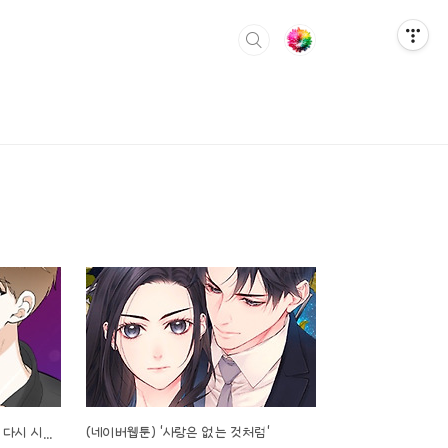
(네이버웹툰/신작) 죽었던 너와 다시 시작하기
(네이버웹툰) '사랑은 없는 것처럼'