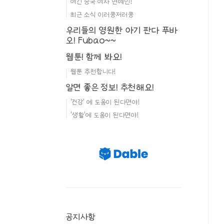
여긴 중국 여자 연예인!
최근 소식 이러쿵저러쿵
우리들의 영원한 아기 판다 푸바
오! Fubao~~
웹툰! 함께 봐요!
웹툰 추천합니다!
알면 좋은 정보! 추천해요!
'건강' 에 도움이 된다면야!
'생활'에 도움이 된다면야!
공지사항