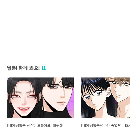
웹툰! 함께 봐요!
11
(네이버웹툰 신작) ‘도돌이표’ 회귀물