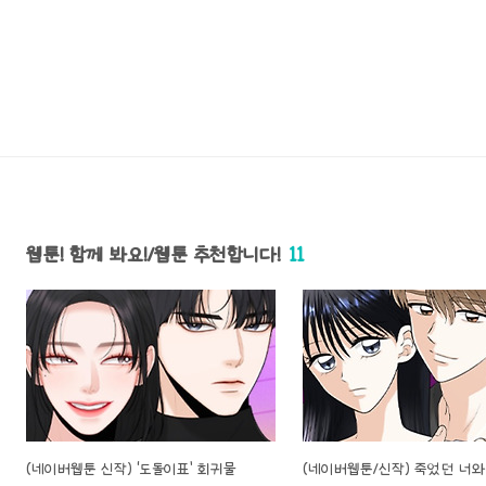
웹툰! 함께 봐요!/웹툰 추천합니다!
11
(네이버웹툰 신작) ‘도돌이표’ 회귀물