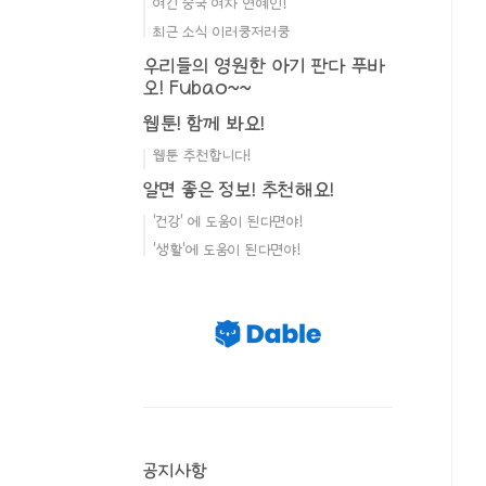
여긴 중국 여자 연예인!
최근 소식 이러쿵저러쿵
우리들의 영원한 아기 판다 푸바
오! Fubao~~
웹툰! 함께 봐요!
웹툰 추천합니다!
알면 좋은 정보! 추천해요!
'건강' 에 도움이 된다면야!
'생활'에 도움이 된다면야!
공지사항