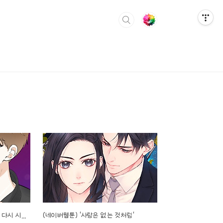
(네이버웹툰/신작) 죽었던 너와 다시 시작하기
(네이버웹툰) '사랑은 없는 것처럼'