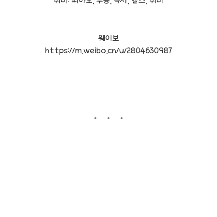
취미: 피아노, 무용, 독서, 헬스, 취미
웨이보
https://m.weibo.cn/u/2804630987