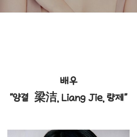
배우
"양결 梁洁, Liang Jie, 량제"