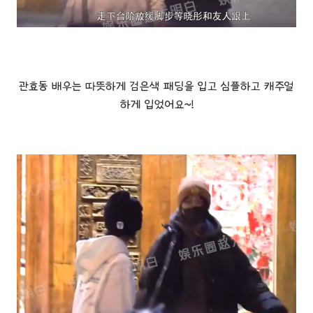
관효동 배우는 따뜻하게 검은색 패딩을 입고 심플하고 캐주얼
하게 입었어요~!