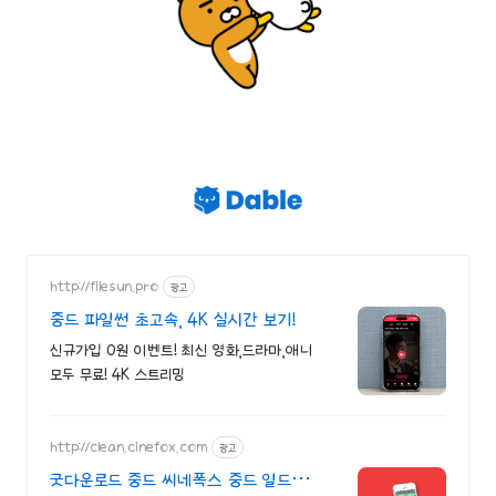
http://filesun.pro
광고
중드 파일썬 초고속, 4K 실시간 보기!
신규가입 0원 이벤트! 최신 영화,드라마,애니
모두 무료! 4K 스트리밍
http://clean.cinefox.com
광고
굿다운로드 중드 씨네폭스 중드 일드