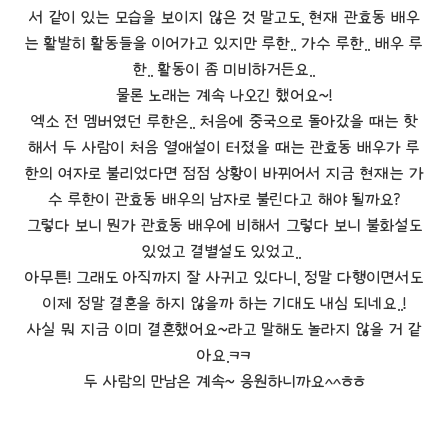
서 같이 있는 모습을 보이지 않은 것 말고도, 현재 관효동 배우
는 활발히 활동들을 이어가고 있지만 루한.. 가수 루한.. 배우 루
한.. 활동이 좀 미비하거든요..
물론 노래는 계속 나오긴 했어요~!
엑소 전 멤버였던 루한은.. 처음에 중국으로 돌아갔을 때는 핫
해서 두 사람이 처음 열애설이 터졌을 때는 관효동 배우가 루
한의 여자로 불리었다면 점점 상황이 바뀌어서 지금 현재는 가
수 루한이 관효동 배우의 남자로 불린다고 해야 될까요?
그렇다 보니 뭔가 관효동 배우에 비해서 그렇다 보니 불화설도
있었고 결별설도 있었고..
아무튼! 그래도 아직까지 잘 사귀고 있다니, 정말 다행이면서도
이제 정말 결혼을 하지 않을까 하는 기대도 내심 되네요..!
사실 뭐 지금 이미 결혼했어요~라고 말해도 놀라지 않을 거 같
아요.ㅋㅋ
두 사람의 만남은 계속~ 응원하니까요^^ㅎㅎ