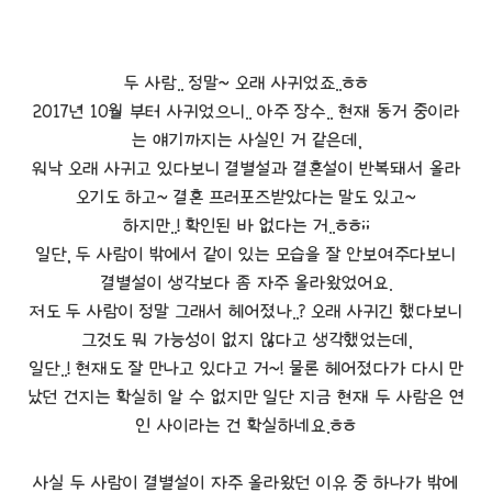
두 사람.. 정말~ 오래 사귀었죠..ㅎㅎ
2017년 10월 부터 사귀었으니.. 아주 장수.. 현재 동거 중이라
는 얘기까지는 사실인 거 같은데,
워낙 오래 사귀고 있다보니 결별설과 결혼설이 반복돼서 올라
오기도 하고~ 결혼 프러포즈받았다는 말도 있고~
하지만..! 확인된 바 없다는 거..ㅎㅎ;;
일단, 두 사람이 밖에서 같이 있는 모습을 잘 안보여주다보니
결별설이 생각보다 좀 자주 올라왔었어요.
저도 두 사람이 정말 그래서 헤어졌나..? 오래 사귀긴 했다보니
그것도 뭐 가능성이 없지 않다고 생각했었는데,
일단..! 현재도 잘 만나고 있다고 거~! 물론 헤어졌다가 다시 만
났던 건지는 확실히 알 수 없지만 일단 지금 현재 두 사람은 연
인 사이라는 건 확실하네요.ㅎㅎ
사실 두 사람이 결별설이 자주 올라왔던 이유 중 하나가 밖에