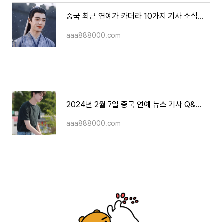
중국 최근 연예가 카더라 10가지 기사 소식..!!
aaa888000.com
2024년 2월 7일 중국 연예 뉴스 기사 Q&A (장징의, 판청청, 임일, 오뢰등..!!)
aaa888000.com