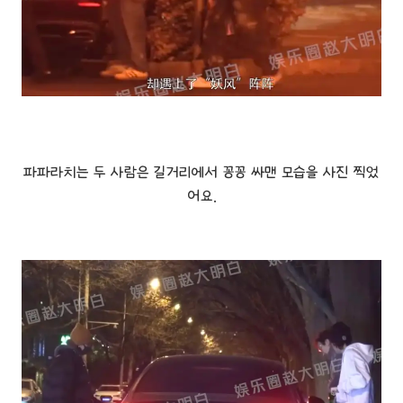
파파라치는 두 사람은 길거리에서 꽁꽁 싸맨 모습을 사진 찍었
어요.