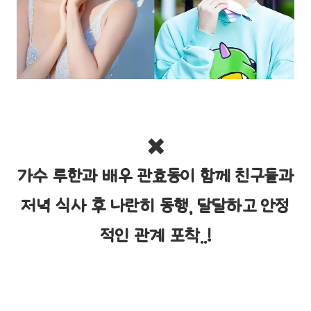
✖️
가수 루한과 배우 관효동이 함께 친구들과
저녁 식사 후 나란히 동행, 달달하고 안정
적인 관계 포착..!