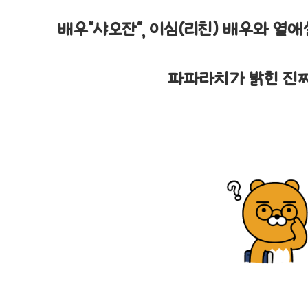
배우"샤오잔", 이심(리친) 배우와 열애
파파라치가 밝힌 진짜 