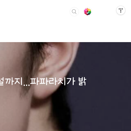
설까지...파파라치가 밝