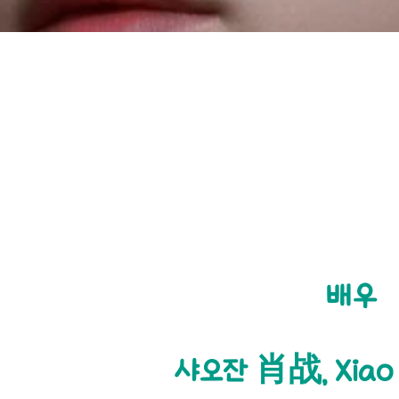
배우
샤오잔 肖战, Xiao 