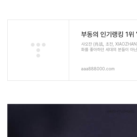
샤오잔 (肖战, 초전, XIAOZHA
화를 좋아하던 세대의 분들이 아닌
는 분들도 한 번쯤은 봤을 수도
aaa888000.com