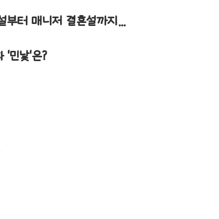
설부터 매니저 결혼설까지...
'민낯'은?