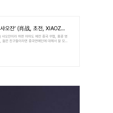
부동의 인기랭킹 1위 '샤오잔' (肖战, 초전, XIAOZHAN)
N) 샤오잔이라 하면 아마도 예전 중국 무협, 홍콩 영
, 젊은 친구들이라면 중국연예인에 대해서 잘 모르