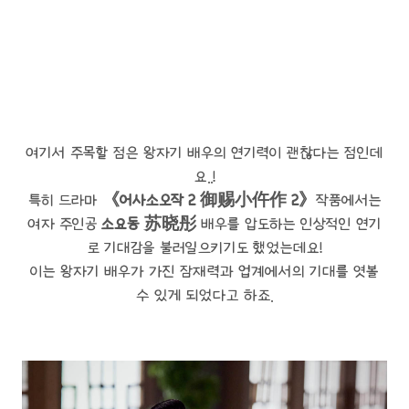
여기서 주목할 점은 왕자기 배우의 연기력이 괜찮다는 점인데
요..!
특히 드라마
《어사소오작 2 御赐小仵作 2》
작품에서는
여자 주인공
소요동 苏晓彤
배우를 압도하는 인상적인 연기
로 기대감을 불러일으키기도 했었는데요!
이는 왕자기 배우가 가진 잠재력과 업계에서의 기대를 엿볼
수 있게 되었다고 하죠.