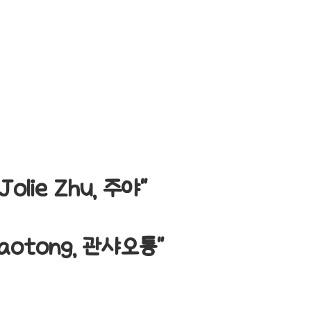
olie Zhu, 주야"
aotong, 관샤오통"