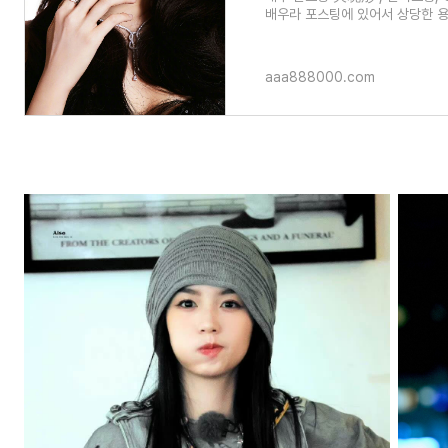
배우라 포스팅에 있어서 상당한 용
마음먹고.. 며칠 동안 정보들을 찾
aaa888000.com