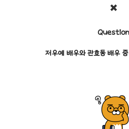
✖️
Questio
저우예 배우와 관효동 배우 중 