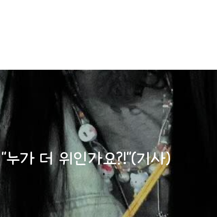
"누가 더 위인가요?!"(기사)