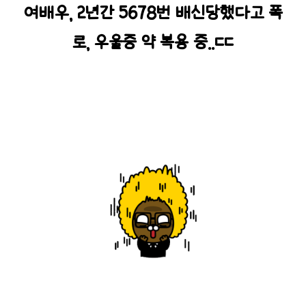
여배우, 2년간 5678번 배신당했다고 폭
로, 우울증 약 복용 중..ㄷㄷ