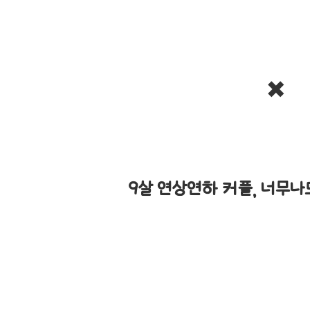
✖️
9살 연상연하 커플, 너무나도