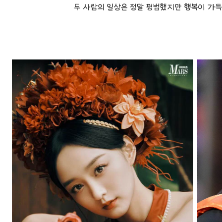
두 사람의 일상은 정말 평범했지만 행복이 가득