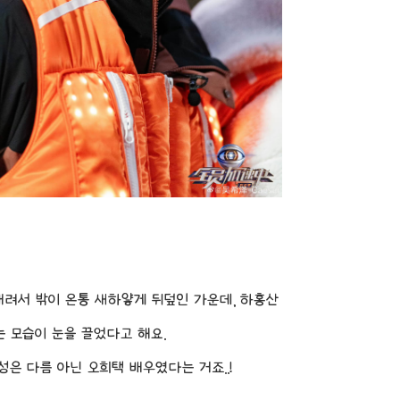
 내려서 밖이 온통 새하얗게 뒤덮인 가운데, 하홍산
 모습이 눈을 끌었다고 해요.
성은 다름 아닌 오희택 배우였다는 거죠..!