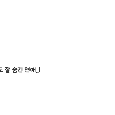
 잘 숨긴 연애..!