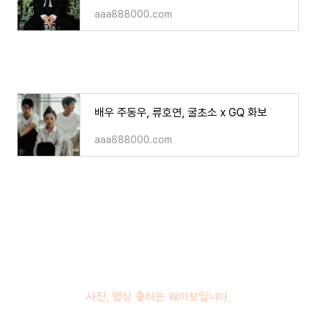
aaa888000.com
배우 주동우, 류호연, 굴초소 x GQ 화보
aaa888000.com
사진, 영상 출처는 웨이보입니다.