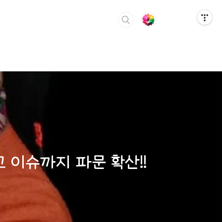
 이슈까지 파문 확산!!