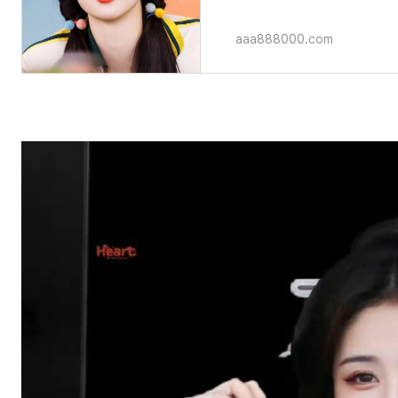
aaa888000.com