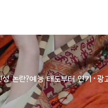
 인성 논란?예능 태도부터 연기·광고