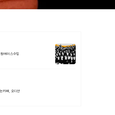
 전원에이스수업
는카페, 오디션