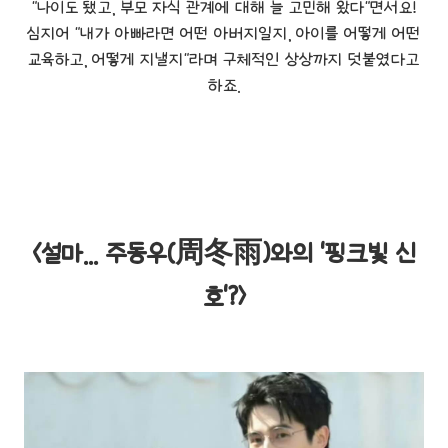
"나이도 됐고, 부모 자식 관계에 대해 늘 고민해 왔다"면서요!
심지어 "내가 아빠라면 어떤 아버지일지, 아이를 어떻게 어떤
교육하고, 어떻게 지낼지"라며 구체적인 상상까지 덧붙였다고
하죠.
<설마... 주동우(周冬雨)와의 '핑크빛 신
호'?>