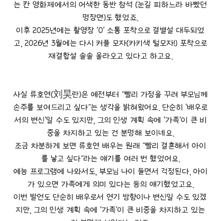
는 칸 영화제에서의 어색한 동반 참석 (눈길 피하느라 바빴던
명장면)도 했었죠.
이후 2025년에는 촬영장 '0' 소통 포착으로 결별설 대두되었
고, 2026년 3월에는 다시 커플 모자(카키색 털모자!) 포착으로
재결합설 솔솔 올라오고 있다고 하고요.
사실 류호연(刘昊란)은 예전부터 "빨리 가정을 꾸려 부모님께
손주를 보여드리고 싶다"는 생각을 밝혀왔어요. 단순히 '배우로
서의 변신'일 수도 있지만, 그의 인생 계획 속에 '가족'이 큰 비
중을 차지하고 있는 건 분명해 보이네요.
조금 차분하게 보면 류호연 배우는 원래 "빨리 결혼해서 아이
를 낳고 싶다"라는 얘기를 여러 번 했었어요.
예능 프로그램에 나와서도, 부모님 나이 들면서 걱정된다, 아이
가 있으면 가족에게 의미 있다는 등의 얘기했었고요.
이번 발언도 단순히 배우로서 연기 방향이나 변신일 수도 있겠
지만, 그의 인생 계획 속에 '가족'이 큰 비중을 차지하고 있는