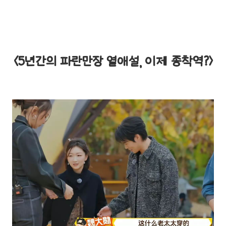
<5년간의 파란만장 열애설, 이제 종착역?>