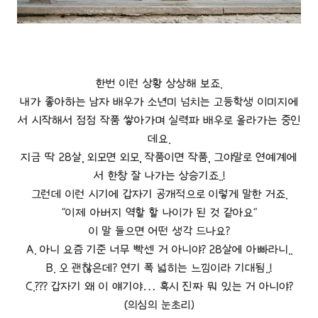
한번 이런 상황 상상해 보죠.
내가 좋아하는 남자 배우가 소년미 넘치는 고등학생 이미지에
서 시작해서 점점 작품 쌓아가며 실력파 배우로 올라가는 중인
데요.
지금 딱 28살, 외모면 외모, 작품이면 작품, 그야말로 연예계에
서 한창 잘 나가는 상승기죠..!
그런데 이런 시기에 갑자기 공개적으로 이렇게 말한 거죠.
"이제 아버지 역할 할 나이가 된 것 같아요"
이 말 들으면 어떤 생각 드나요?
A. 아니 요즘 기준 너무 빡센 거 아니야? 28살에 아빠라니..
B. 오 괜찮은데? 연기 폭 넓히는 느낌이라 기대됨..!
C.??? 갑자기 왜 이 얘기야… 혹시 진짜 뭐 있는 거 아니야?
(의심의 눈초리)