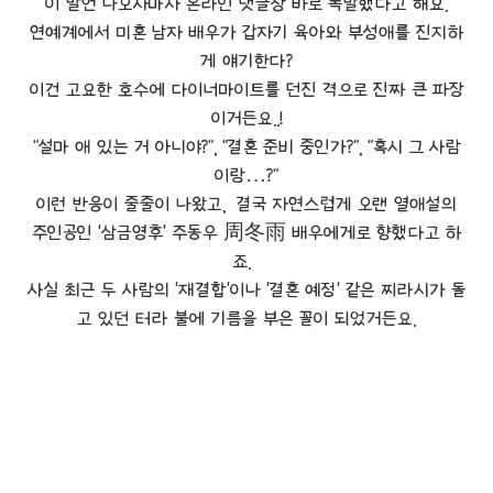
이 발언 나오자마자 온라인 댓글창 바로 폭발했다고 해요.
연예계에서 미혼 남자 배우가 갑자기 육아와 부성애를 진지하
게 얘기한다?
이건 고요한 호수에 다이너마이트를 던진 격으로 진짜 큰 파장
이거든요..!
"설마 애 있는 거 아니야?", "결혼 준비 중인가?", "혹시 그 사람
이랑…?"
이런 반응이 줄줄이 나왔고, 결국 자연스럽게 오랜 열애설의
주인공인 '삼금영후' 주동우 周冬雨 배우에게로 향했다고 하
죠.
사실 최근 두 사람의 '재결합'이나 '결혼 예정' 같은 찌라시가 돌
고 있던 터라 불에 기름을 부은 꼴이 되었거든요.