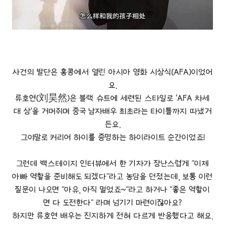
사건의 발단은 홍콩에서 열린 아시아 영화 시상식(AFA)이었어
요.
류호연(刘昊然)은 블랙 슈트에 세련된 스타일로 'AFA 차세
대 상'을 거머쥐며 중국 남자배우 최초라는 타이틀까지 따냈거
든요.
그야말로 커리어 하이를 증명하는 하이라이트 순간이었죠!
그런데 백스테이지 인터뷰에서 한 기자가 장난스럽게 "이제
아빠 역할을 준비해도 되겠다"라고 농담을 던졌는데, 보통 이런
질문이 나오면 "아유, 아직 멀었죠~"라고 하거나 "좋은 역할이
면 다 도전한다" 라며 넘기기 마련이잖아요?
하지만 류호연 배우는 진지하게 전혀 다르게 반응했다고 해요.