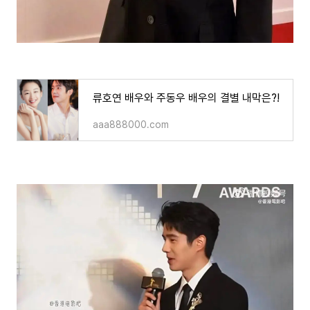
류호연 배우와 주동우 배우의 결별 내막은?!
aaa888000.com