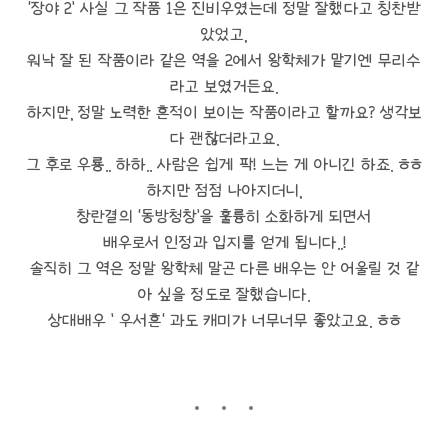
‘장야 2’ 사실 그 작품 1은 진비우였는데 정말 잘했다고 칭찬받
았었고,
워낙 잘 된 작품이라 같은 역을 2에서 왕학체가 맡기엔 무리수
라고 보였거든요.
하지만, 정말 노력한 흔적이 보이는 작품이라고 할까요? 생각보
다 괜찮더라고요.
그 후로 우룡.. 하하.. 사람은 쉽게 팍! 느는 게 아니긴 하죠. ㅎㅎ
하지만 점점 나아지더니,
창란결의 ‘동방청창’을 훌륭히 소화하게 되면서
배우로서 인정과 입지를 얻게 됩니다..!
솔직히 그 역은 정말 왕학체 말곤 다른 배우는 안 어울릴 것 같
아 싶을 정도로 잘했습니다.
상대배우 ’ 우서흔‘ 과도 캐미가 너무너무 좋았고요. ㅎㅎ