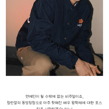
연예인이 될 수밖에 없는 비주얼이죠..
창란결의 동방청창으로 아주 핫해진 배우 왕학체에 대한 포스