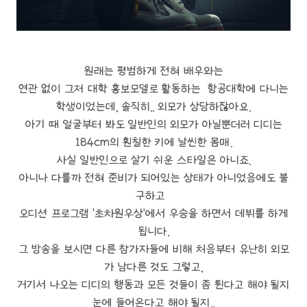
원래는 평범하게 전혀 배우와는
연관 없이 그저 대학 홍보모델로 활동하는 항공대학에 다니는
학생이었는데, 솔직히.. 외모가 상당하잖아요.
아기 때 얼굴부터 봐도 일반인의 외모가 아닐뿐더러 디디는
184cm의 훤칠한 키에 날씬한 몸매.
사실 일반인으로 살기 쉬운 스타일은 아니죠.
아니나 다를까 전혀 준비가 되어있는 상태가 아니었음에도 불
구하고
오디션 프로그램 ‘초차원우상’에서 우승을 하면서 데뷔를 하게
됩니다.
그 방송을 보시면 다른 참가자들에 비해 처음부터 유난히 외모
가 남다른 것도 그렇고,
거기서 나오는 디디의 행동과 모든 것들이 좀 튄다고 해야 될지
눈에 들어온다고 해야 될지..