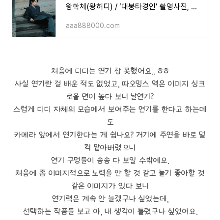
왕학체(왕허디) / ‘대봉타경인’ 촬영사진, 영상
aaa888000.com
처음에 디디는 연기 참 못했어요.. ㅎㅎ
사실 연기란 걸 배운 적도 없었고, 따오밍스 역은 이미지 싱크
로율 면이 높다 보니 날연기?
스럽게 디디 자체의 모습에서 보여주는 연기를 한다고 하는데
도
카메라 앞에서 연기한다는 게 쉽나요? 거기에 주연을 바로 덜
컥 맡아버렸으니
연기 구멍들이 송송 다 보일 수밖에요.
처음에 좀 이미지적으로 노력을 안 할 것 같고 놀기 좋아할 것
같은 이미지가 있다 보니
연기력은 계속 안 늘겠구나 싶었는데,
선택하는 작품들 보고 아, 내 생각이 틀렸구나 싶었어요.