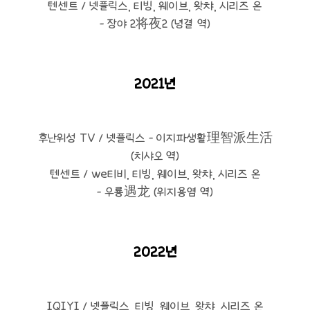
텐센트 / 넷플릭스, 티빙, 웨이브, 왓챠, 시리즈 온
- 장야 2将夜2 (녕결 역)
2021년
후난위성 TV / 넷플릭스 - 이지파생활理智派生活
(치샤오 역)
텐센트 / we티비, 티빙, 웨이브, 왓챠, 시리즈 온
- 우룡遇龙 (위지용염 역)
2022년
IQIYI / 넷플릭스, 티빙, 웨이브, 왓챠, 시리즈 온