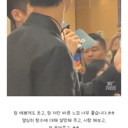
참 예쁘게도 웃고, 참 저런 바른 느낌 너무 좋습니다.ㅎㅎ
열심히 향수에 대해 설명해 주고, 시향 해보고.
또 웃어주고. ㅎㅎ