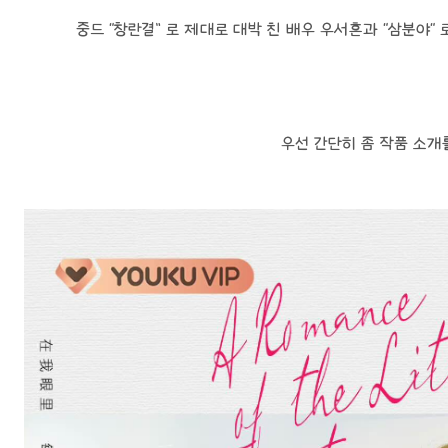
중드 “창란결” 로 제대로 대박 친 배우 우서흔과 “삼분야“ 
우선 간단히 좀 작품 소개