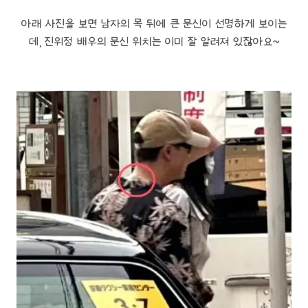
아래 사진을 보면 남자의 목 뒤에 큰 문신이 선명하게 보이는
데, 진위정 배우의 문신 위치는 이미 잘 알려져 있잖아요~