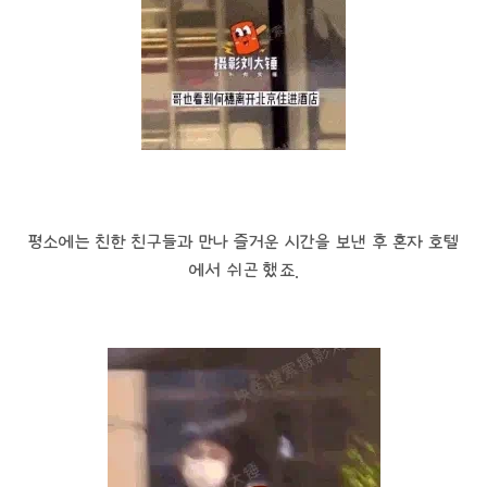
평소에는 친한 친구들과 만나 즐거운 시간을 보낸 후 혼자 호텔
에서 쉬곤 했죠.