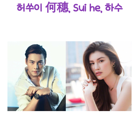
허쑤이 何穗, Sui he, 하수