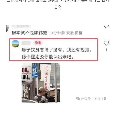
또한 남자의 걷는 모습도 진위정 배우와 매우 흡사하다고 했거
든요.