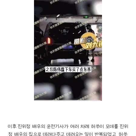
이후 진위정 배우의 운전기사가 여러 차례 허쑤이 모데를 진위
정 배우의 집으로 데려다주고 데려오는 일이 반복되었고, 허쑤