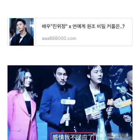
배우"진위정" x 연예계 원조 비밀 커플은..?
aaa888000.com