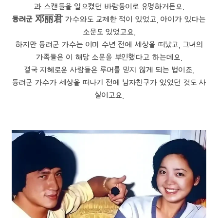
과 스캔들을 일으켰던 바람둥이로 유명하거든요.
등려군
邓丽君
가수와도 교제한 적이 있었고, 아이가 있다는
소문도 있었고요.
하지만 등려군 가수는 이미 수년 전에 세상을 떠났고, 그녀의
가족들은 이 해당 소문을 부인했다고 하는데요.
결국 지혜로운 사람들은 루머를 믿지 않게 되는 법이죠.
등려군 가수가 세상을 떠나기 전에 남자친구가 있었던 것도 사
실이고요.