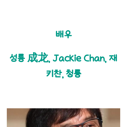
배우
성룡 成龙, Jackie Chan, 재
키찬, 청룽