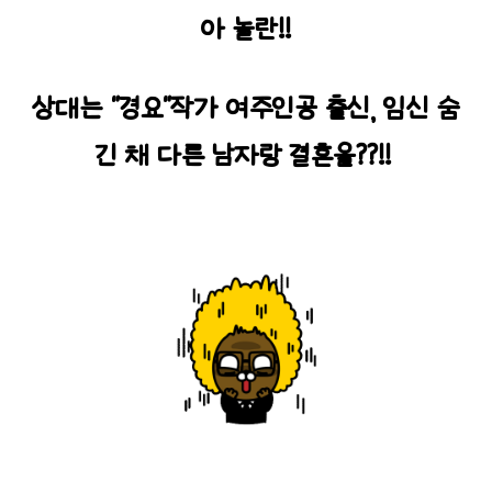
아 놀란!!
상대는 "경요"작가 여주인공 출신, 임신 숨
긴 채 다른 남자랑 결혼을??!!