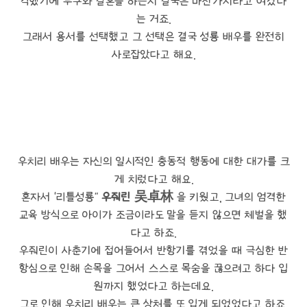
각했기에 누구와 결혼을 하든지 결국은 마찬가지라고 여겼다
는 거죠.
그래서 용서를 선택했고 그 선택은 결국 성룡 배우를 완전히
사로잡았다고 해요.
우치리 배우는 자신의 일시적인 충동적 행동에 대한 대가를 크
게 치렀다고 해요.
혼자서 '리틀성룡"
우줘린
吴卓林
을 키웠고, 그녀의 엄격한
교육 방식으로 아이가 조금이라도 말을 듣지 않으면 체벌을 했
다고 하죠.
우줘린이 사춘기에 접어들어서 반항기를 겪었을 때 극심한 반
항심으로 인해 손목을 그어서 스스로 목숨을 끊으려고 하다 입
원까지 했었다고 하는데요.
그로 인해 우치리 배우는 큰 상처를 또 입게 되었었다고 하죠.