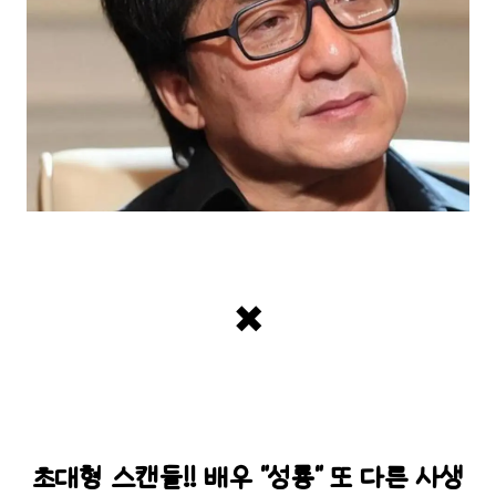
✖️
초대형 스캔들!! 배우 "성룡" 또 다른 사생