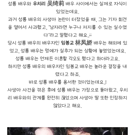
성룡 배우와
우치리 吴绮莉
배우 사이에서는 실제로 자식이
있었는데요.
과거 성룡 배우의 사생아 논란이 터졌었을 때, 그는 기자 회견
을 열어서 사과했고, "남자라면 누구나 저지를 수 있는 실수였
다"라고 말했다고 해요..;;
당시 성룡 배우의 배우자인
임봉교
林凤娇
배우는 해외에 있
었고, 성룡 배우는 명예가 실추가 되는 상황에 놓였었는데요.
성룡 배우는 언제든 이혼할 각오도 했다고 하더라고요.
하지만 성룡 배우의 배우자인 임봉교 배우는 놀라운 결정을 내
렸다고 하죠.
바로 성룡 배우를 용서한 것이었는데요..!
사생아 사건을 겪은 후에 성룡 배우는 가정으로 돌아왔고, 우치
리 배우와의 관계를 완전히 끊었으며 사생아 딸 또한 인정하지
않았다고 해요.