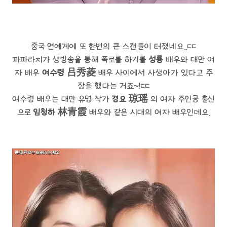
중국 연예계에 또 한번의 큰 스캔들이 터졌네요..ㄷㄷ
파파라치가 생방송을 통해 폭로를 하기를
성룡
배우와 대만 여
자 배우
여수령 吕秀菱
배우 사이에서 사생아가 있다고 주
장을 했다는 거죠~!ㄷㄷ
여수령 배우는 대만 유명 작가
경요 琼瑶
의 여자 주인공 출신
으로
임청하
林青霞
배우와 같은 시대의 여자 배우인데요.