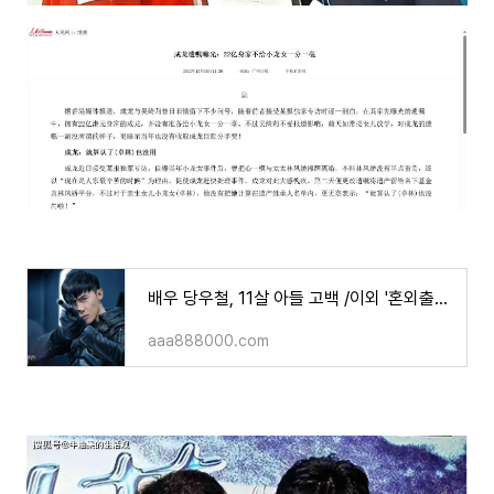
배우 당우철, 11살 아들 고백 /이외 '혼외출산'한 연예계 스타들.
aaa888000.com