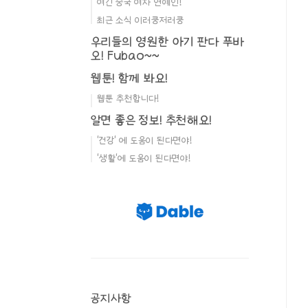
여긴 중국 여자 연예인!
최근 소식 이러쿵저러쿵
우리들의 영원한 아기 판다 푸바
오! Fubao~~
웹툰! 함께 봐요!
웹툰 추천합니다!
알면 좋은 정보! 추천해요!
'건강' 에 도움이 된다면야!
'생활'에 도움이 된다면야!
공지사항