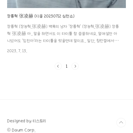
장릉혁 张凌赫 (디올 20230712 심천쇼)
장릉혁 (장능혁,张凌赫) 백록의 남자 ‘장릉혁’ (장능혁,张凌赫) 장릉
혁 张凌赫 아.. 말을 하면서도 이 타이틀 참 씁쓸하네요. 열애설만 아
니었어도 ‘엄친아’라는 타이틀을 썼을텐데 말이죠.. 일단, 창란결에서 라
이징 스타로 떴는데, 열애설 스캔들로 더 화 aaa888000.com 디올
2023. 7. 13.
(Dior) 20230712 심천쇼 이번 장착 장릉혁한테 너무 잘 어울리는 듯
하네요. 화이트가 정말 잘 어울리는 장릉혁은 (물론 저 색은 오트밀에 가
1
깝지만요.ㅎㅎ) 퍼스널컬러가 “여름 쿨톤 라이트” 가 아닌가 싶어요. 청량
미 있는 색들이 잘 어울리네요. ㅎㅎ (중드) 창란결 / 苍兰诀, Love
Between Fairy and Devil 창란결 ( 苍兰诀, Love Between
Fairy and Devil ) 정말 2022..
Designed by 티스토리
© Daum Corp.