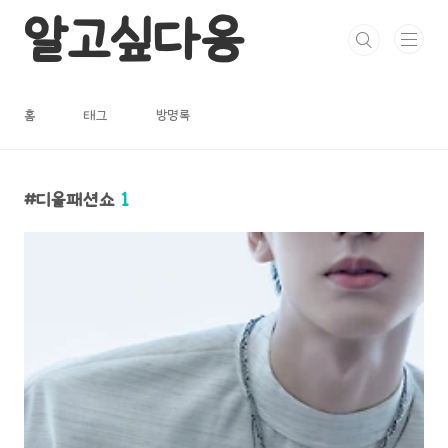
본문 바로가기
알고싶다옹
홈
태그
방명록
디올패션쇼
1