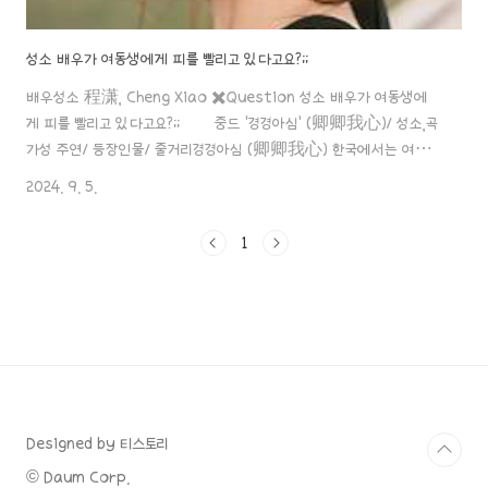
성소 배우가 여동생에게 피를 빨리고 있다고요?;;
배우성소 程潇, Cheng Xiao ✖️Question 성소 배우가 여동생에
게 피를 빨리고 있다고요?;; 중드 ‘경경아심’ (卿卿我心)/ 성소,곡
가성 주연/ 등장인물/ 줄거리경경아심 (卿卿我心) 한국에서는 여자
아이돌 그룹 우주소녀 “성소”로 유명하죠? 현재는 중국에서 배우로 활동
2024. 9. 5.
중인데요. 성소와 곡가성 배우가 주연을 맡은 “경경아심”에 대한 리뷰 포
스팅!aaa888000.com 최근 위에화 엔터 연말총회에서는 실검을
1
사서 소속 아티스들에게 몰아주기식으로 실검 순위 상승을 시켜주었고,
그중에서도 성소의 여동생에게 대해서도 실검이 올랐었다고 하죠.먼저
그녀와 린모가 같은 반이라는 사실로 실검에 한번, 그리고 혼자서 또 다
른 얘기로 실검에 오르면서 성소 배우의 팬들에게 크게 불만을 샀다고
하죠...
Designed by 티스토리
© Daum Corp.