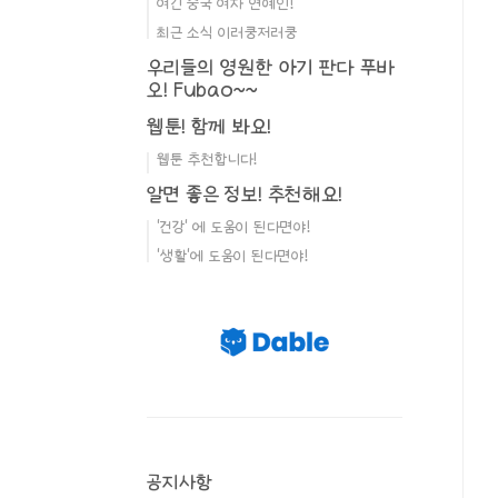
여긴 중국 여자 연예인!
최근 소식 이러쿵저러쿵
우리들의 영원한 아기 판다 푸바
오! Fubao~~
웹툰! 함께 봐요!
웹툰 추천합니다!
알면 좋은 정보! 추천해요!
'건강' 에 도움이 된다면야!
'생활'에 도움이 된다면야!
공지사항