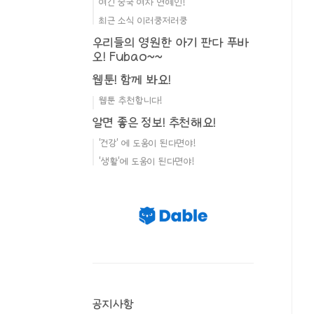
여긴 중국 여자 연예인!
최근 소식 이러쿵저러쿵
우리들의 영원한 아기 판다 푸바
오! Fubao~~
웹툰! 함께 봐요!
웹툰 추천합니다!
알면 좋은 정보! 추천해요!
'건강' 에 도움이 된다면야!
'생활'에 도움이 된다면야!
공지사항