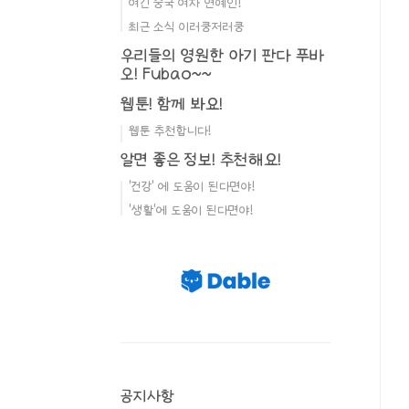
여긴 중국 여자 연예인!
최근 소식 이러쿵저러쿵
우리들의 영원한 아기 판다 푸바
오! Fubao~~
웹툰! 함께 봐요!
웹툰 추천합니다!
알면 좋은 정보! 추천해요!
'건강' 에 도움이 된다면야!
'생활'에 도움이 된다면야!
공지사항