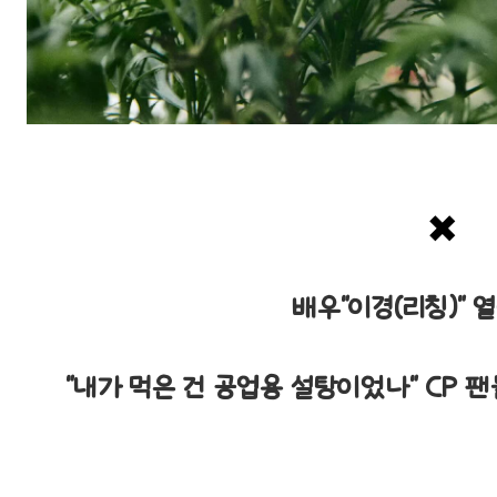
✖️
배우"이경(리칭)" 
"내가 먹은 건 공업용 설탕이었나" CP 