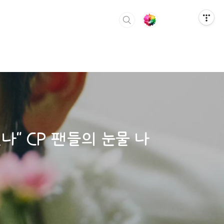
나" CP 팬들의 눈물 나