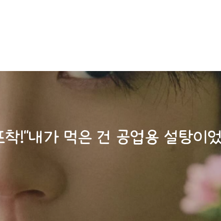
포착!"내가 먹은 건 공업용 설탕이었