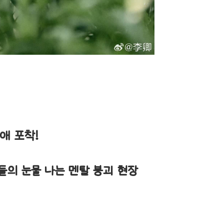
열애 포착!
팬들의 눈물 나는 멘탈 붕괴 현장