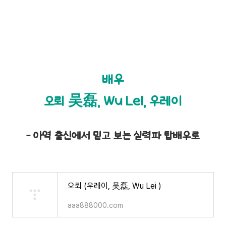
배우
오뢰 吴磊, Wu Lei, 우레이
- 아역 출신에서 믿고 보는 실력파 탑배우로
오뢰 (우레이, 吴磊, Wu Lei )
aaa888000.com