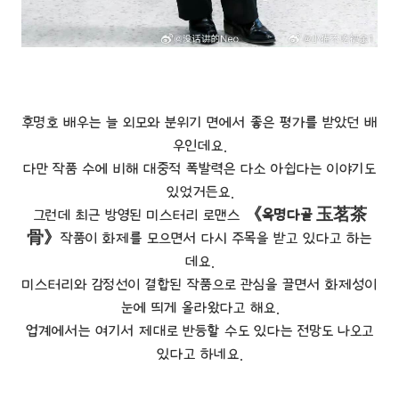
후명호 배우는 늘 외모와 분위기 면에서 좋은 평가를 받았던 배
우인데요.
다만 작품 수에 비해 대중적 폭발력은 다소 아쉽다는 이야기도
있었거든요.
그런데 최근 방영된 미스터리 로맨스
《옥명다골 玉茗茶
骨》
작품이 화제를 모으면서 다시 주목을 받고 있다고 하는
데요.
미스터리와 감정선이 결합된 작품으로 관심을 끌면서 화제성이
눈에 띄게 올라왔다고 해요.
업계에서는 여기서 제대로 반등할 수도 있다는 전망도 나오고
있다고 하네요.