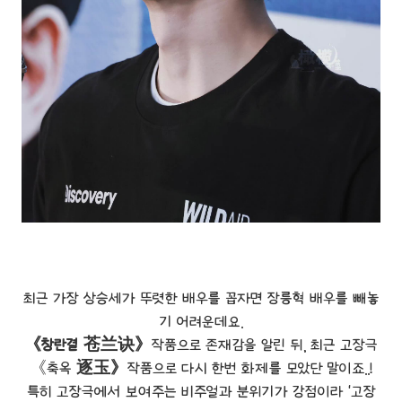
최근 가장 상승세가 뚜렷한 배우를 꼽자면 장릉혁 배우를 빼놓
기 어려운데요.
《창란결 苍兰诀》
작품으로 존재감을 알린 뒤, 최근 고장극
《축옥
逐玉》
작품으로 다시 한번 화제를 모았단 말이죠..!
특히 고장극에서 보여주는 비주얼과 분위기가 강점이라 '고장