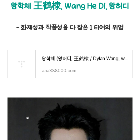
왕학체 王鹤棣, Wang He Di, 왕허디
- 화제성과 작품성을 다 잡은 1 티어의 위엄
왕학체 (왕허디, 王鹤棣 / Dylan Wang, wanghedi)
aaa888000.com