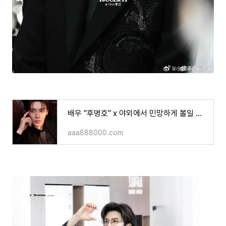
배우 "후명호" x 야외에서 민망하게 볼일 보는 모습이..?! ㄷㄷ
aaa888000.com