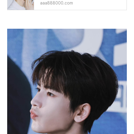
aaa888000.com