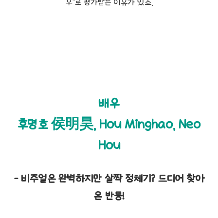
우"로 평가받는 이유가 있죠.
배우
후명호 侯明昊, Hou Minghao, Neo
Hou
- 비주얼은 완벽하지만 살짝 정체기? 드디어 찾아
온 반등!