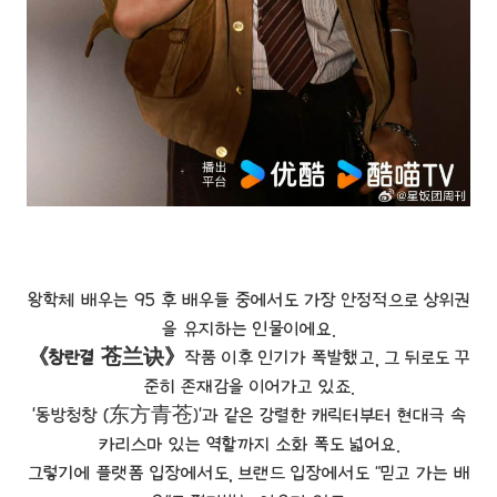
왕학체 배우는 95 후 배우들 중에서도 가장 안정적으로 상위권
을 유지하는 인물이에요.
《창란결 苍兰诀》
작품 이후 인기가 폭발했고, 그 뒤로도 꾸
준히 존재감을 이어가고 있죠.
'동방청창 (东方青苍)'과 같은 강렬한 캐릭터부터 현대극 속
카리스마 있는 역할까지 소화 폭도 넓어요.
그렇기에 플랫폼 입장에서도, 브랜드 입장에서도 "믿고 가는 배