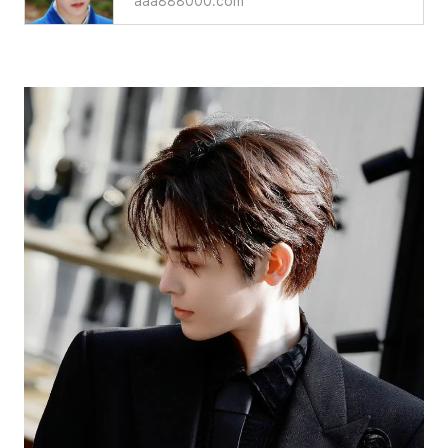
aaa888000.com