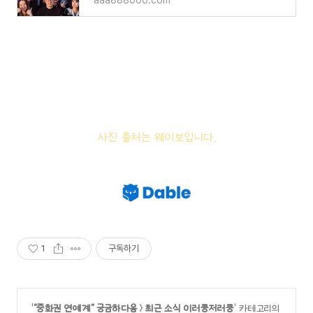
aaa888000.com
사진 출처는 웨이보입니다.
1
구독하기
'
"중화권 연예계" 궁금하다옹
>
최근 소식 이러쿵저러쿵
' 카테고리의