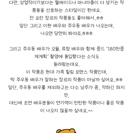
다만, 상업적이기보다는 웰메이드나 마니아층이 더 생기는 작
품들을 선호하는 스타일이긴 한데요.
전 요런 장르의 작품들도 좋아해서..ㅎㅎ
일단 그리고 이현 배우와 주우동 배우가 나오는데,
나오면 당연히 봐야죠.ㅎㅎㅎ
그리고 주우동 배우가 오월, 류창 배우와 함께 중드 "180천중
계계획" 촬영에 돌입했다는 소식도
들려왔는데요.
이 작품은 현대 가족 힐링 로맨스 작품인데,
딱 주우동 배우가 잘하는 장르의 작품이 아닐까 싶어요..ㅎㅎ
일단, 주우동 배우를 제외하고는 다소 남주가 좀.. 약하긴 하지
만,
대신에 조연 배우분들이 연기력이 탄탄한 작품이니 좋은 작품
이 나오지 않을까 싶네요.^^