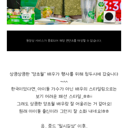
동영상 서비스가 종료되어 해당 콘텐츠를 재생할 수 없습니다.
상큼상큼한 “양초월” 배우가 행사를 위해 청두시에 갔슺니다
~^^
한국이었다면, 아이돌 가수가 아닌 배우의 스타일링으로는
보기 어려운 패션 스타일..ㅎㅎ;;
그래도 상큼한 양초월 배우랑 잘 어울리는 거 같아요!
원래 아이돌 출신이라 그런지 잘 소화 내네요!ㅎㅎ
음.. 중드 “칠시길상” 이후..