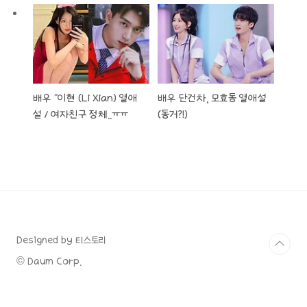
배우 "이현 (Li Xian) 열애
배우 단건차, 모효동 열애설
설 / 여자친구 정체..ㅠㅠ
(동거?!)
Designed by 티스토리
© Daum Corp.