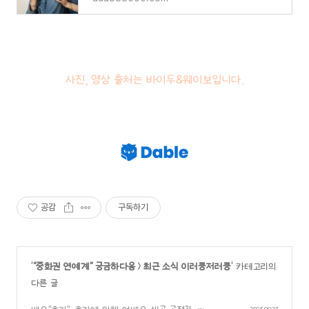
사진, 영상 출처는 바이두&웨이보입니다.
공감
구독하기
'
"중화권 연예계" 궁금하다옹
>
최근 소식 이러쿵저러쿵
' 카테고리의
다른 글