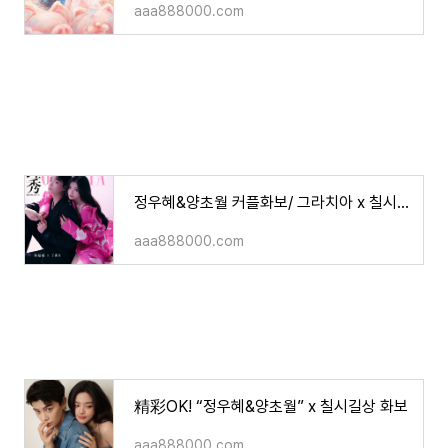
aaa888000.com
정우혜&양초월 커플화보/ 그라치아 x 칠시길상/사진/영상
aaa888000.com
精彩OK! “정우혜&양초월” x 칠시길상 화보
aaa888000.com