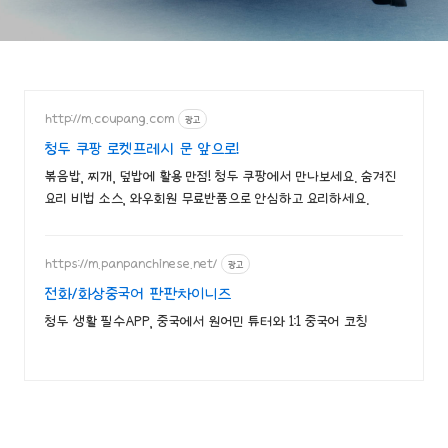
http://m.coupang.com
광고
청두 쿠팡 로켓프레시 문 앞으로!
볶음밥, 찌개, 덮밥에 활용 만점! 청두 쿠팡에서 만나보세요. 숨겨진
요리 비법 소스, 와우회원 무료반품으로 안심하고 요리하세요.
https://m.panpanchinese.net/
광고
전화/화상중국어 판판차이니즈
청두 생활 필수APP, 중국에서 원어민 튜터와 1:1 중국어 코칭