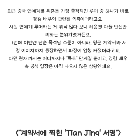
최근 중국 연예계를 뒤흔든 가장 충격적인 루머 중 하나가 바로
경첨 배우와 관련된 의혹이더라고요.
사실 연예계 루머라는 게 워낙 많다 보니 처음엔 다들 반신반
의하는 분위기였거든요.
그런데 이번엔 단순 목격담 수준이 아니라, 영문 계약서와 서
명 이미지까지 등장하면서 파장이 엄청 커졌더라고요.
다만 현재까지는 어디까지나 "폭로" 단계일 뿐이고, 경첨 배우
측 공식 입장은 아직 나오지 않은 상황인데요.
<"계약서에 찍힌 'Tian Jing' 서명">