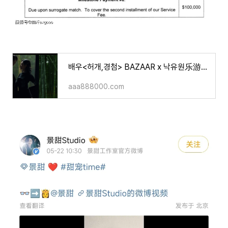
배우<허개,경첨> BAZAAR x 낙유원乐游原 화보&영상
aaa888000.com