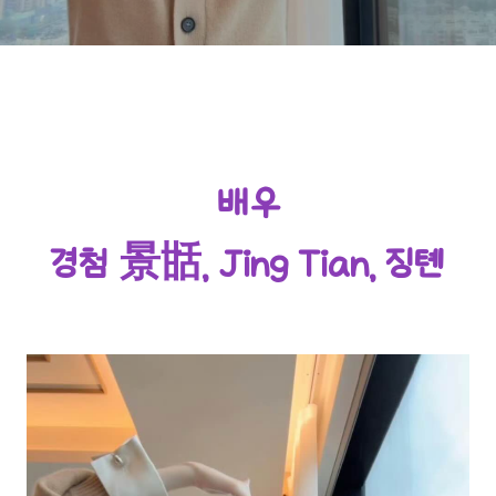
배우
경첨 景甛, Jing Tian, 징톈