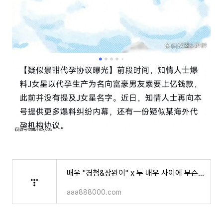
배우 "경첨&장완이" x 두 배우 사이에 무슨 일이 있는 거예요?!
aaa888000.com