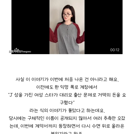
사실 이 이야기가 이번에 처음 나온 건 아니라고 해요.
이전에도 한 익명 폭로 계정에서
"J 성을 가진 여성 스타가 대리모 출산 문제로 거액의 돈을 요
구했다"
라는 식의 이야기가 돌았다고 하는데요.
당시에는 구체적인 이름이 공개되지 않아서 여러 추측만 오갔
는데, 이번에 계약서까지 등장하면서 다시 수면 위로 올라온
분위기라고 하죠.