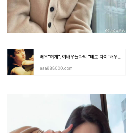
배우"허개", 여배우들과의 "태도 차이"배우 "담송운&양쯔&경첨", 비교해보니 차이확연!
aaa888000.com