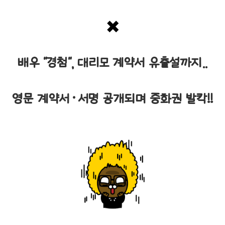
✖️
배우 "경첨", 대리모 계약서 유출설까지..
영문 계약서·서명 공개되며 중화권 발칵!!