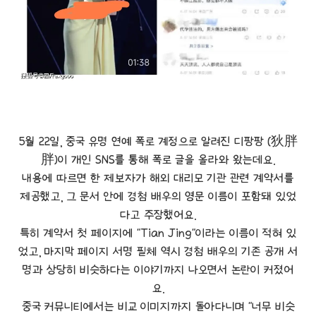
5월 22일, 중국 유명 연예 폭로 계정으로 알려진 디팡팡 (狄胖
胖)이 개인 SNS를 통해 폭로 글을 올라와 왔는데요.
내용에 따르면 한 제보자가 해외 대리모 기관 관련 계약서를
제공했고, 그 문서 안에 경첨 배우의 영문 이름이 포함돼 있었
다고 주장했어요.
특히 계약서 첫 페이지에 "Tian Jing"이라는 이름이 적혀 있
었고, 마지막 페이지 서명 필체 역시 경첨 배우의 기존 공개 서
명과 상당히 비슷하다는 이야기까지 나오면서 논란이 커졌어
요.
중국 커뮤니티에서는 비교 이미지까지 돌아다니며 "너무 비슷