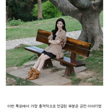
이번 폭로에서 가장 충격적으로 언급된 부분은 금전 이야기였