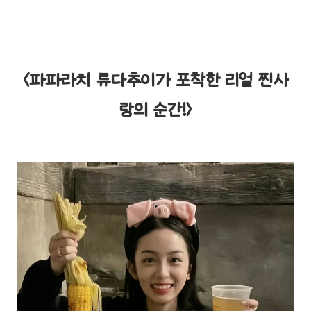
<파파라치 류다추이가 포착한 리얼 찐사
랑의 순간!>