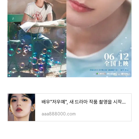
배우"저우예", 새 드라마 작품 촬영을 시작했나요?
aaa888000.com