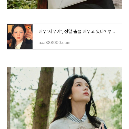
배우"저우예", 정말 춤을 배우고 있다? 루머의 진실은?!
aaa888000.com