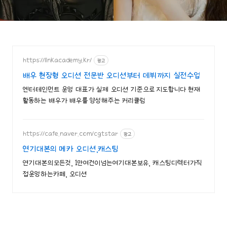
https://linkacademy.kr/
광고
배우 현장형 오디션 전문반 오디션부터 데뷔까지 실전수업
엔터테인먼트 운영 대표가 실제 오디션 기준으로 지도합니다 현재
활동하는 배우가 배우를 양성해주는 커리큘럼
https://cafe.naver.com/cgtstar
광고
연기대본의 메카 오디션,캐스팅
연기대본의모든것, 1만여건이넘는여기대본보유, 캐스팅디렉터가직
접운영하는카페, 오디션