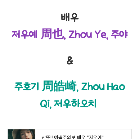
배우
저우예 周也, Zhou Ye, 주야
&
주호기 周皓崎, Zhou Hao
Qi, 저우하오치
산뜻!! 예쁨주의보 배우 "저우예"