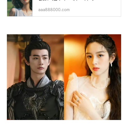
aaa888000.com