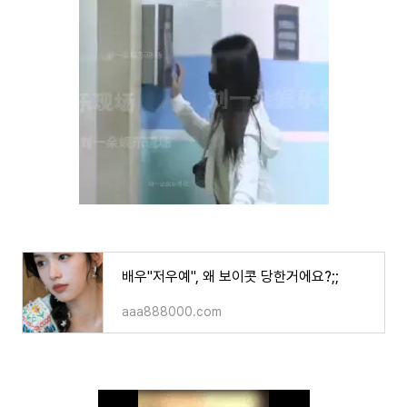
배우"저우예", 왜 보이콧 당한거에요?;;
aaa888000.com