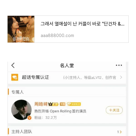
그래서 열애설이 난 커플이 바로 "단건차 & 저우예" 배우인거예요?!
aaa888000.com