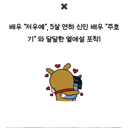
✖️
배우 "저우예", 5살 연하 신인 배우 "주호
기" 와 달달한 열애설 포착!