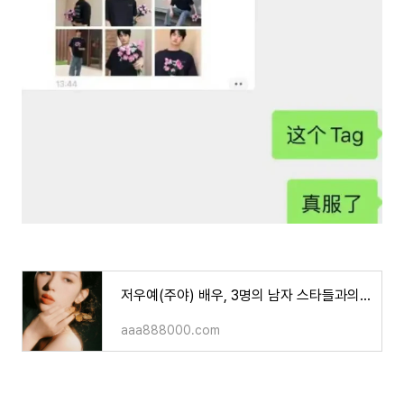
저우예(주야) 배우, 3명의 남자 스타들과의 열애 사실 폭로..! 왕성월 배우와는 함께 여행하는 모
aaa888000.com