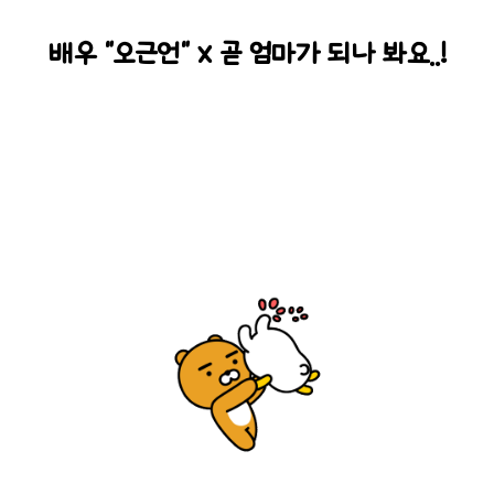
배우 "오근언" x 곧 엄마가 되나 봐요..!