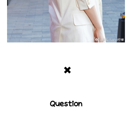
✖️
Question