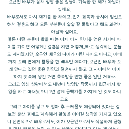
오근언 배우가 올해 정말 좋은 일들이 가득한 한 해가 아닐까
싶네요.
배우로서도 다시 재기를 한 해이고, 인기 회복과 동시에 임신도
해서 결혼도 하고 모든 부분들이 술술 잘 풀렸다고 해도 과언이
아닐까 싶어요.
물론 어떤 분들이 봤을 때는 이제 다시 인기를 얻은 시기에 아
이를 가지면 어떻게..! 결혼을 하면 어떻게..!라고 생각하는 분들
도 계시겠지만, 오근언 배우의 나이가 어린 나이도 아니고, 이때
까지 오래 연예계 활동을 한 배우인 데다가, 오근언 배우와 오
래 만나고 있던 좋은 인연과 결혼까지 하고 그 사이에서 아이
까지 뱃속에 생긴 거면 축복받을 만한 좋은 일인 거죠^^
그리고 임신 상황에서도 내년에 방영할 작품까지 최근까지 촬
영을 하고 마쳐놨으니 1년 넘게 공백기를 가지게 된 것도 아니
고요.
그리고 아이를 낳고 또 얼마 후 스케줄도 예정되어 있다는 걸
보면 출산 후에도 계속해서 활동을 이어갈 생각을 가지고 있으
니 전반적으로 배우로서도, 여자 오근언으로서도 적절하게 균형