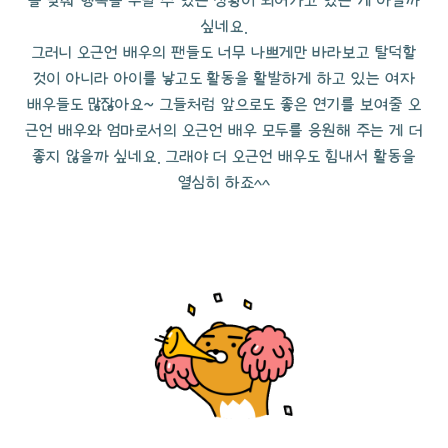
을 맞춰 행복을 누릴 수 있는 상황이 되어가고 있는 게 아닐까
싶네요.
그러니 오근언 배우의 팬들도 너무 나쁘게만 바라보고 탈덕할
것이 아니라 아이를 낳고도 활동을 활발하게 하고 있는 여자
배우들도 많잖아요~ 그들처럼 앞으로도 좋은 연기를 보여줄 오
근언 배우와 엄마로서의 오근언 배우 모두를 응원해 주는 게 더
좋지 않을까 싶네요. 그래야 더 오근언 배우도 힘내서 활동을
열심히 하죠^^