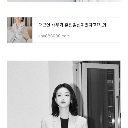
오근언 배우가 혼전임신이었다고요..?!
aaa888000.com