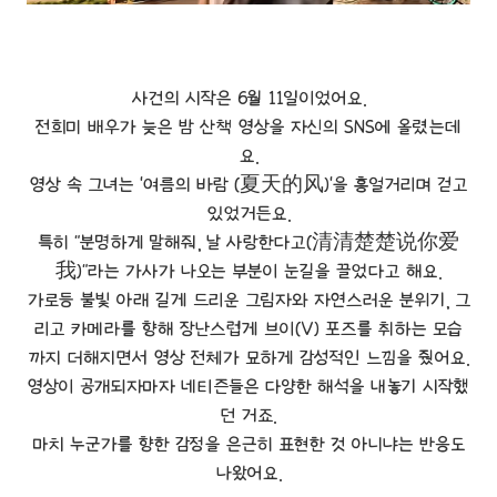
사건의 시작은 6월 11일이었어요.
전희미 배우가 늦은 밤 산책 영상을 자신의 SNS에 올렸는데
요.
영상 속 그녀는 '여름의 바람 (夏天的风)'을 흥얼거리며 걷고
있었거든요.
특히 "분명하게 말해줘, 날 사랑한다고(清清楚楚说你爱
我)"라는 가사가 나오는 부분이 눈길을 끌었다고 해요.
가로등 불빛 아래 길게 드리운 그림자와 자연스러운 분위기, 그
리고 카메라를 향해 장난스럽게 브이(V) 포즈를 취하는 모습
까지 더해지면서 영상 전체가 묘하게 감성적인 느낌을 줬어요.
영상이 공개되자마자 네티즌들은 다양한 해석을 내놓기 시작했
던 거죠.
마치 누군가를 향한 감정을 은근히 표현한 것 아니냐는 반응도
나왔어요.