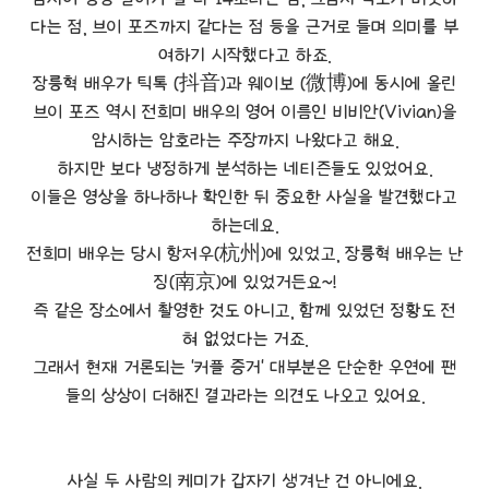
다는 점, 브이 포즈까지 같다는 점 등을 근거로 들며 의미를 부
여하기 시작했다고 하죠.
장릉혁 배우가 틱톡 (抖音)과 웨이보 (微博)에 동시에 올린
브이 포즈 역시 전희미 배우의 영어 이름인 비비안(Vivian)을
암시하는 암호라는 주장까지 나왔다고 해요.
하지만 보다 냉정하게 분석하는 네티즌들도 있었어요.
이들은 영상을 하나하나 확인한 뒤 중요한 사실을 발견했다고
하는데요.
전희미 배우는 당시 항저우(杭州)에 있었고, 장릉혁 배우는 난
징(南京)에 있었거든요~!
즉 같은 장소에서 촬영한 것도 아니고, 함께 있었던 정황도 전
혀 없었다는 거죠.
그래서 현재 거론되는 '커플 증거' 대부분은 단순한 우연에 팬
들의 상상이 더해진 결과라는 의견도 나오고 있어요.
사실 두 사람의 케미가 갑자기 생겨난 건 아니에요.