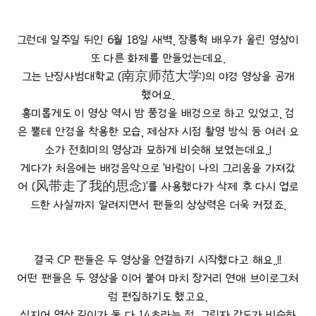
그런데 일주일 뒤인 6월 18일 새벽, 장릉혁 배우가 올린 영상이
또 다른 화제를 만들었는데요.
그는 난징사범대학교 (南京师范大学)의 야경 영상을 공개
했어요.
흥미롭게도 이 영상 역시 밤 풍경을 배경으로 하고 있었고, 검
은 뿔테 안경을 착용한 모습, 제삼자 시점 촬영 방식 등 여러 요
소가 전희미의 영상과 묘하게 비슷해 보였는데요..!
게다가 처음에는 배경음악으로 '바람이 나의 그리움을 가져갔
어 (风带走了我的思念)'를 사용했다가 삭제 후 다시 업로
드한 사실까지 알려지면서 팬들의 상상력은 더욱 커졌죠.
결국 CP 팬들은 두 영상을 연결하기 시작했다고 해요..!!
어떤 팬들은 두 영상을 이어 붙여 마치 장거리 연애 브이로그처
럼 편집하기도 했고요.
심지어 영상 길이가 둘 다 14초라는 점, 그림자 각도가 비슷하