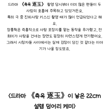
드라마
《축옥 逐玉》
촬영 당시부터 이미 많은 팬들이 두
사람의 호흡에 주목하고 있었거든요.
특히 극 중 진피사탕 키스신 촬영 때가 많이 언급되었다고 해
요.
장릉혁은 즉흥적으로 사탕 포장지를 맡는 동작을 추가했고, 전
희미가 사탕을 건네는 장면도 굉장히 자연스럽게 연기했어요.
그래서 시청자들 사이에서는 실제 감정이 담긴 것 같다는 이야
기가 나올 정도였죠.
<드라마 《축옥 逐玉》이 낳은 22cm
설렘 덩어리 케미>