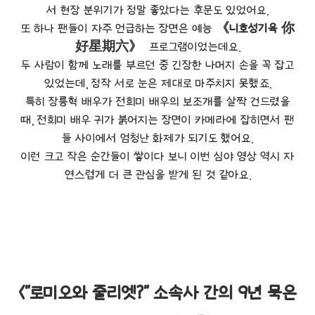
서 현장 분위기가 정말 좋았다는 후문도 있었어요.
또 하나 팬들이 자주 언급하는 장면은 예능
《니호성기육 你
好星期六》
프로그램이었는데요.
두 사람이 함께 노래를 부르던 중 긴장한 나머지 손을 꼭 잡고
있었는데, 정작 서로 눈은 제대로 마주치지 못했죠.
특히 장릉혁 배우가 전희미 배우의 보조개를 살짝 건드렸을
때, 전희미 배우 귀가 붉어지는 장면이 카메라에 잡히면서 팬
들 사이에서 엄청난 화제가 되기도 했어요.
이런 크고 작은 순간들이 쌓이다 보니 이번 심야 영상 역시 자
연스럽게 더 큰 관심을 받게 된 것 같아요.
<"로미오와 줄리엣?" 소속사 간의 9년 묵은