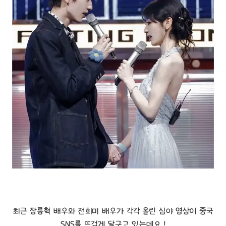
최근 장릉혁 배우와 전희미 배우가 각각 올린 심야 영상이 중국
SNS를 뜨겁게 달구고 있는데요..!