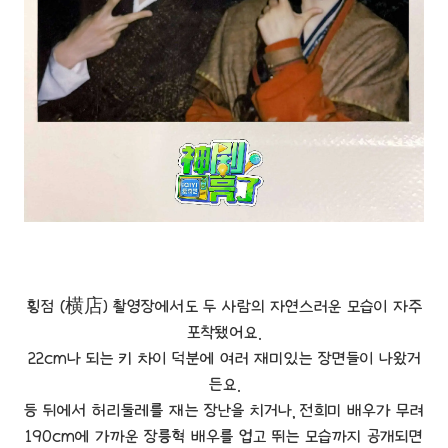
횡점 (横店) 촬영장에서도 두 사람의 자연스러운 모습이 자주
포착됐어요.
22cm나 되는 키 차이 덕분에 여러 재미있는 장면들이 나왔거
든요.
등 뒤에서 허리둘레를 재는 장난을 치거나, 전희미 배우가 무려
190cm에 가까운 장릉혁 배우를 업고 뛰는 모습까지 공개되면