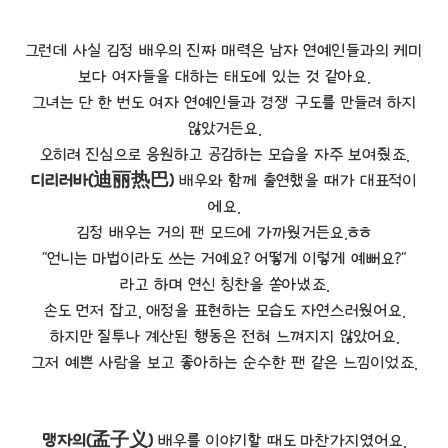
그런데 사실 김정 배우의 진짜 매력은 남자 연예인들과의 케미
보다 여자들을 대하는 태도에 있는 것 같아요.
그녀는 단 한 번도 여자 연예인들과 경쟁 구도를 만들려 하지
않았거든요.
오히려 진심으로 응원하고 공감하는 모습을 자주 보여줬죠.
디리러바(迪丽热巴)
배우와 함께 출연했을 때가 대표적이
에요.
김정 배우는 거의 팬 모드에 가까웠거든요.ㅎㅎ
"언니는 마법이라도 쓰는 거예요? 어떻게 이렇게 예뻐요?"
라고 하며 연신 칭찬을 쏟아냈죠.
손도 먼저 잡고, 애정을 표현하는 모습도 자연스러웠어요.
하지만 질투나 계산된 행동은 전혀 느껴지지 않았어요.
그저 예쁜 사람을 보고 좋아하는 순수한 팬 같은 느낌이었죠.
맹자의(孟子义)
배우를 이야기할 때도 마찬가지였어요.