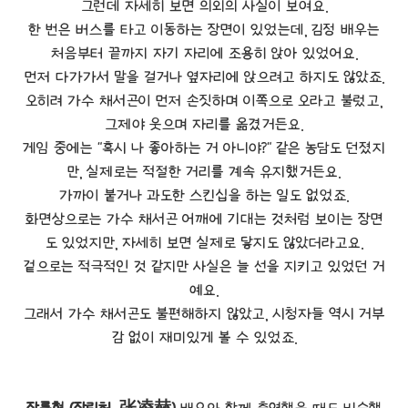
그런데 자세히 보면 의외의 사실이 보여요.
한 번은 버스를 타고 이동하는 장면이 있었는데, 김정 배우는
처음부터 끝까지 자기 자리에 조용히 앉아 있었어요.
먼저 다가가서 말을 걸거나 옆자리에 앉으려고 하지도 않았죠.
오히려 가수 채서곤이 먼저 손짓하며 이쪽으로 오라고 불렀고,
그제야 웃으며 자리를 옮겼거든요.
게임 중에는 "혹시 나 좋아하는 거 아니야?" 같은 농담도 던졌지
만, 실제로는 적절한 거리를 계속 유지했거든요.
가까이 붙거나 과도한 스킨십을 하는 일도 없었죠.
화면상으로는 가수 채서곤 어깨에 기대는 것처럼 보이는 장면
도 있었지만, 자세히 보면 실제로 닿지도 않았더라고요.
겉으로는 적극적인 것 같지만 사실은 늘 선을 지키고 있었던 거
예요.
그래서 가수 채서곤도 불편해하지 않았고, 시청자들 역시 거부
감 없이 재미있게 볼 수 있었죠.