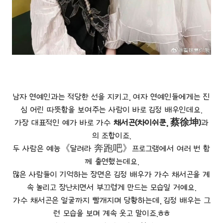
남자 연예인과는 적당한 선을 지키고, 여자 연예인들에게는 진
심 어린 따뜻함을 보여주는 사람이 바로 김정 배우인데요.
가장 대표적인 예가 바로 가수
채서곤(차이쉬쿤, 蔡徐坤)
과
의 조합이죠.
두 사람은 예능《달려라 奔跑吧》프로그램에서 여러 번 함
께 출연했는데요.
많은 사람들이 기억하는 장면은 김정 배우가 가수 채서곤을 계
속 놀리고 장난치면서 부끄럽게 만드는 모습일 거예요.
가수 채서곤은 얼굴까지 빨개지며 당황하는데, 김정 배우는 그
런 모습을 보며 계속 웃고 말이죠.ㅎㅎ