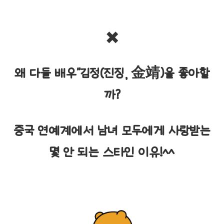
✖️
왜 다들 배우"김정(진징, 金靖)을 좋아할
까?
중국 연예계에서 남녀 모두에게 사랑받는
몇 안 되는 스타인 이유!^^