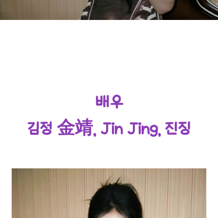
몇 안 되는 스타인 이유!^^
배우
김정 金靖, Jin Jing, 진징