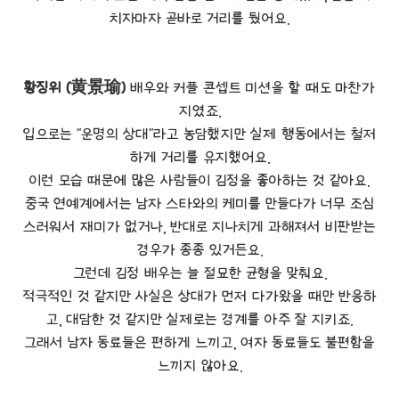
치자마자 곧바로 거리를 뒀어요.
황징위 (黄景瑜)
배우와 커플 콘셉트 미션을 할 때도 마찬가
지였죠.
입으로는 "운명의 상대"라고 농담했지만 실제 행동에서는 철저
하게 거리를 유지했어요.
이런 모습 때문에 많은 사람들이 김정을 좋아하는 것 같아요.
중국 연예계에서는 남자 스타와의 케미를 만들다가 너무 조심
스러워서 재미가 없거나, 반대로 지나치게 과해져서 비판받는
경우가 종종 있거든요.
그런데 김정 배우는 늘 절묘한 균형을 맞춰요.
적극적인 것 같지만 사실은 상대가 먼저 다가왔을 때만 반응하
고, 대담한 것 같지만 실제로는 경계를 아주 잘 지키죠.
그래서 남자 동료들은 편하게 느끼고, 여자 동료들도 불편함을
느끼지 않아요.