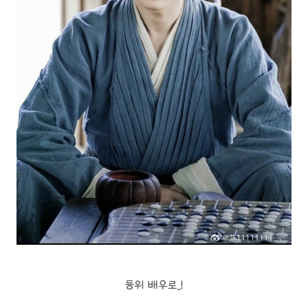
등위 배우로..!