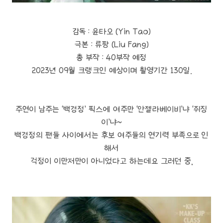
감독 : 윤타오 (Yin Tao)
극본 : 류팡 (Liu Fang)
총 부작 : 40부작 예정
2023년 09월 크랭크인 예상이며 촬영기간 130일.
주연이 남주는 ‘백경정’ 픽스에 여주만 ‘안젤라베이비’냐 ‘쥐징
이’냐~
백경정의 팬들 사이에서는 후보 여주들의 연기력 부족으로 인
해서
걱정이 이만저만이 아니었다고 하는데요 그러던 중,