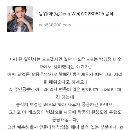
등위(邓为,Deng Wei)/20230806 공작실/ 사진
aaa888000.com
어찌 된 일인지는 모르겠지만 일단 대외적으로는 백경정 배우
측에서 하차했다는 얘기가..
어찌 되었든 요즘 장상사로 핫해진 등위배우가 떠난 그의 자리
를 채워준다고 하네요..!
뭐 주인공뿐만 아니라 워낙 변동이 많은 판이니까 그러려니 하
긴 하는데
솔직히 백경정 배우의 하차 사유가 궁금하긴 하네요..
그리고 이 캐스팅의 변화으로 나중에 작품의 완성도와 흥행도
궁금해집니다.
그건 예측해봤자 만들어서 방영을 해야 할수 있는 부분이니.. ㅎ