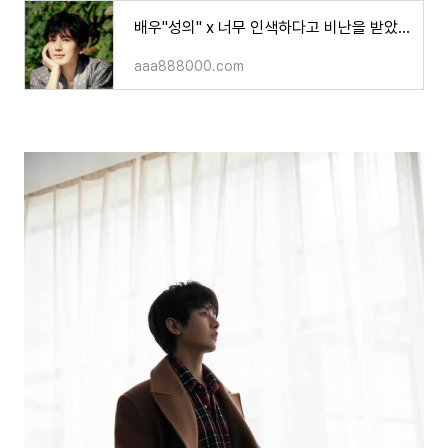
배우"성의" x 너무 인색하다고 비난을 받았다고요?
aaa888000.com