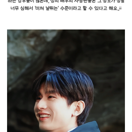
하는 경우들이 많은데, 성의 배우의 사생팬들은 그 정도가 정말
너무 심해서 '미쳐 날뛰는' 수준이라고 할 수 있다고 해요..;;