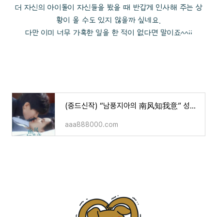
더 자신의 아이돌이 자신들을 봤을 때 반갑게 인사해 주는 상
황이 올 수도 있지 않을까 싶네요.
다만 이미 너무 가혹한 일을 한 적이 없다면 말이죠^^;;
(중드신작) “남풍지아의 南风知我意” 성의, 장여희 주연/소개/줄거리/ 영상
aaa888000.com