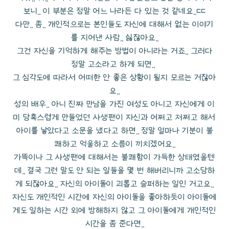
보니.. 이 부분은 정말 어느 나라든 다 있는 것 같네요..ㄷㄷ
다만.. 좀.. 개인적으로는 본인들도 자신에 대해서 없는 이야기
를 지어낸 사람.. 싫잖아요..
그건 자신을 기억하게 해주는 방법이 아니라는 거죠.. 그러다
정말 고소라고 하게 되면..
그 심각도에 따라서 어떠한 안 좋은 상황이 될지 모르는 거잖아
요..
성의 배우.. 아니 진짜 만남을 가진 여성도 아니고 자신에게 이
미 당혹스럽게 만들었던 사생팬이 자신과 어쩌고 저쩌고 해서
아이를 낳았다고 소문을 냈다고 하면.. 정말 얼마나 기분이 불
쾌하고 억울하고 소름이 끼치겠어요..
가뜩이나 그 사생팬에 대해서는 불쾌함이 가득한 상태였을텐
데.. 결국 그런 말도 안 되는 일들을 몇 번 해버리니까 고소당하
게 되잖아요.. 자신의 아이돌이 괴롭고 슬퍼하는 일인 거고요..
자신도 개인적인 시간에 자신의 아이돌을 좋아하듯이 아이돌에
게도 일하는 시간 외에 방해하지 않고 그 아이돌에게 개인적인
시간을 좀 준다면..