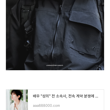
배우 "성의" 전 소속사, 전속 계약 분쟁에 대응..!
aaa888000.com