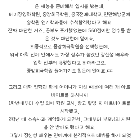
은 재능을 준비해서 입시를 봤는데,
베이징영화학원, 중앙희극학원, 중국전매대학교, 인민해방군예
술학원 연기학과들에 수석합격했다고 해요.
진짜 대단한 거죠.. 공부도 포기했었는데 560점이란 점수를 받
은 것도 대단한데 말이죠.
최종적으로 중앙희극학원을 선택했는데,
워낙 대학 전체 안에서도 가장 점수가 높았던 장신성 배우라
입학 전부터 유명했다고 하더라고요.
중앙희극학원 들어가기도 힘든데 말이죠..ㄷㄷ
그리고 대학 입학과 함께 어머니가 자신 때문에 여러 개 아르
바이트를 하시니까
1학년때부터 수업 외에 학원 교사, 광고 촬영 등 아르바이트를
시작했고,
2학년 때 소속사과 계약하게 되면서, 그때부터 부모님의 지원
을 안 받아도 됐다고 해요.
그렇게 장신성 배우는 연예계에 본격적으로 데뷔를 하게 되었