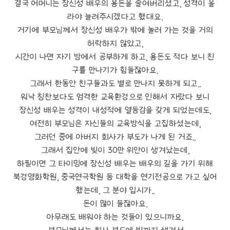
결국 어머니는 장신성 배우의 용돈을 줄여버리셨고, 성격이 올
라야 늘려주시겠다고 했대요.
거기에 부모님께서 장신성 배우가 밖에 놀러 가는 것을 거의
허락하지 않았고,
시간이 나면 자기 방에서 공부하게 하고, 용돈도 적다 보니 친
구를 만나기가 힘들잖아요.
그래서 한동안 친구들과도 별로 만나지 못하게 되고..
워낙 칭찬보다도 엄격한 교육환경으로 인해서 자랐다 보니
장신성 배우는 성격이 내성적에 열등감을 갖게 되었는데도,
여전히 부모님은 자신들의 교육방식을 고집하셨는데,
그러던 중에 아버지 회사가 부도가 나게 된 거죠..
그래서 집안에 빚이 30만 위안이 생겨났는데,
하필이면 그 타이밍에 장신성 배우는 배우의 길을 가기 위해
북경영화학원, 중국연극학원 등 대학을 연기전공으로 가고 싶어
했는데, 그 분야 입시가..
돈이 많이 들잖아요.
아무래도 배워야 하는 것들이 있으니까요.