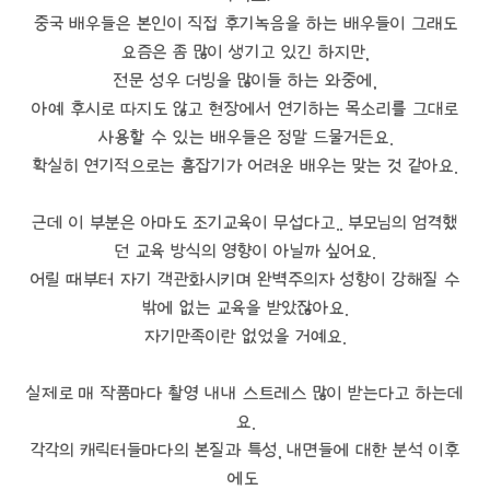
중국 배우들은 본인이 직접 후기녹음을 하는 배우들이 그래도
요즘은 좀 많이 생기고 있긴 하지만,
전문 성우 더빙을 많이들 하는 와중에,
아예 후시로 따지도 않고 현장에서 연기하는 목소리를 그대로
사용할 수 있는 배우들은 정말 드물거든요.
확실히 연기적으로는 흠잡기가 어려운 배우는 맞는 것 같아요.
근데 이 부분은 아마도 조기교육이 무섭다고.. 부모님의 엄격했
던 교육 방식의 영향이 아닐까 싶어요.
어릴 때부터 자기 객관화시키며 완벽주의자 성향이 강해질 수
밖에 없는 교육을 받았잖아요.
자기만족이란 없었을 거예요.
실제로 매 작품마다 촬영 내내 스트레스 많이 받는다고 하는데
요.
각각의 캐릭터들마다의 본질과 특성, 내면들에 대한 분석 이후
에도