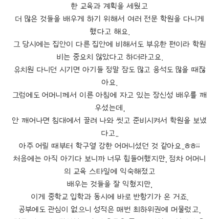
한 교육과 계획을 세웠고
더 많은 것들을 배우게 하기 위해서 여러 전문 학원을 다니게
했다고 해요.
그 당시에는 집안이 다른 집안에 비해서도 부유한 편이라 학원
비는 중요치 않았다고 하더라고요.
유치원 다니던 시기면 아기들 정말 잠도 많고 응석도 많을 때잖
아요.
그럼에도 어머니께서 이른 아침에 자고 있는 장신성 배우를 깨
우셨는데,
안 깨어나면 침대에서 끌려 나와 씻고 준비시켜서 학원을 보냈
다고..
아주 어릴 때부터 학구열 강한 어머니셨던 것 같아요..ㅎㅎ;;
처음에는 아직 아기다 보니까 너무 힘들어했지만, 점차 어머니
의 교육 스타일에 익숙해졌고
배우는 것들을 잘 익혔지만,
이게 중학교 입학과 동시에 바로 반항기가 온 거죠.
공부에도 관심이 없으니 성적은 매번 최하위권에 머물렀고,