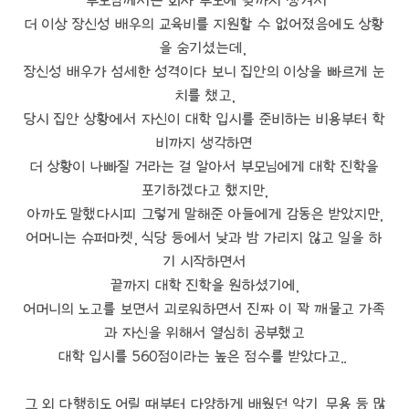
부모님께서는 회사 부도에 빚까지 생겨서
더 이상 장신성 배우의 교육비를 지원할 수 없어졌음에도 상황
을 숨기셨는데,
장신성 배우가 섬세한 성격이다 보니 집안의 이상을 빠르게 눈
치를 챘고,
당시 집안 상황에서 자신이 대학 입시를 준비하는 비용부터 학
비까지 생각하면
더 상황이 나빠질 거라는 걸 알아서 부모님에게 대학 진학을
포기하겠다고 했지만,
아까도 말했다시피 그렇게 말해준 아들에게 감동은 받았지만,
어머니는 슈퍼마켓, 식당 등에서 낮과 밤 가리지 않고 일을 하
기 시작하면서
끝까지 대학 진학을 원하셨기에,
어머니의 노고를 보면서 괴로워하면서 진짜 이 꽉 깨물고 가족
과 자신을 위해서 열심히 공부했고
대학 입시를 560점이라는 높은 점수를 받았다고..
그 외 다행히도 어릴 때부터 다양하게 배웠던 악기, 무용 등 많