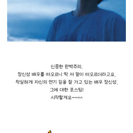
신중한 완벽주의.
장신성 배우를 떠오르니 딱 저 말이 떠오르더라고요.
착실하게 자신의 연기 길을 잘 가고 있는 배우 장신성.
그에 대한 포스팅!
시작할게요~~^^