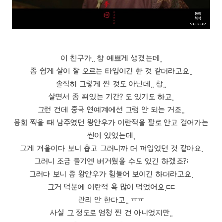
이 친구가.. 참 예쁘게 생겼는데,
좀 쉽게 살이 잘 오르는 타입이긴 한 것 같더라고요..
솔직히 그렇게 찐 것도 아닌데.. 참..
살면서 좀 쪄있는 기간? 도 있기도 하고,
그런 건데 중국 연예계에선 그럼 안 되는 거죠..
몽회 찍을 때 남주였던 왕안우가 이란적을 팔로 안고 걸어가는
씬이 있었는데,
그게 겨울이다 보니 춥고 그러니까 더 껴입었던 것 같아요.
그러니 조금 들기엔 버거웠을 수도 있긴 하겠죠?;
그러다 보니 좀 왕안우가 힘들어 보이긴 하더라고요.
그거 덕분에 이란적 욕 많이 먹었어요.ㄷㄷ
관리 안 한다고.. ㅠㅠ
사실 그 정도로 엄청 찐 건 아니었지만..