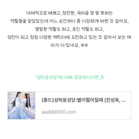
대체적으로 예쁘고, 얌전한, 속마음 잘 말 못하는
역할들을 맡았었는데 어느 순간부터 좀 다양하게 바뀐 것 같아요.
발랄한 역할도 하고, 웃긴 역할도 하고,
성인이 되고 점점 다양한 캐릭터에 도전하고 있는 것 같아서 보는 재
미가 더 있네요. ㅎㅎ
'성락응성당"에 대해 궁금하시다면..⬇️
(중드)성락응성당:별이떨어질때 (진성욱, 이란적 주연/ 등장인물, 줄거리, 영상 등)
aaa888000.com