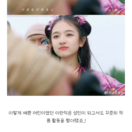
이렇게 예쁜 어린이였던 이란적은 성인이 되고서도 꾸준히 작
품 활동을 했더랬죠..!