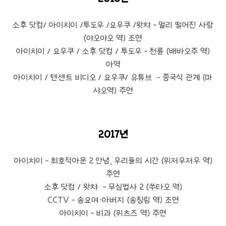
소후 닷컴/ 아이치이 /투도우 /요우쿠 /왓챠 - 멀리 떨어진 사랑
(야오야오 역) 조연
아이치이 / 요우쿠 / 소후 닷컴 / 투도우 - 천륜 (배바오주 역)
아역
아이치이 / 텐센트 비디오 / 요우쿠/ 유튜브 - 중국식 관계 (마
샤오역) 주연
2017년
아이치이 - 최호적아문 2 안녕, 우리들의 시간 (위저우저우 역)
주연
소후 닷컴 / 왓챠 - 무심법사 2 (쑤타오 역)
CCTV - 송요여·아버지 (송칭링 역) 조연
아이치이 - 비과 (위츠즈 역) 주연