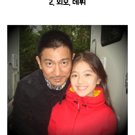
2. 외모. 데뷔