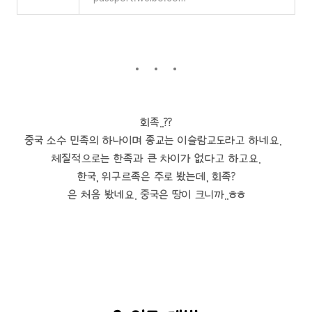
회족..??
중국 소수 민족의 하나이며 종교는 이슬람교도라고 하네요.
체질적으로는 한족과 큰 차이가 없다고 하고요.
한국, 위구르족은 주로 봤는데, 회족?
은 처음 봤네요. 중국은 땅이 크니까..ㅎㅎ