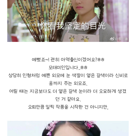
예뻤죠~! 괜히 아역출신이겠어요?ㅎㅎ
모태미인입니다..ㅎㅎ
상당히 인형처럼 예쁜 외모에 눈 색깔이 옅은 갈색이라 신비로
움까지 주는 외모죠.
어릴 때는 지금보다도 더 옅은 갈색 눈이라 더 오묘하게 생겼
던 거 같아요.
오뢰만큼 일찍 작품을 시작한 건 아니지만,