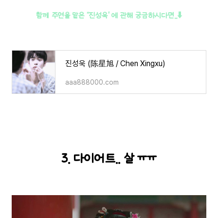
함께 주연을 맡은 "진성욱' 에 관해 궁금하시다면..
⬇️
진성욱 (陈星旭 / Chen Xingxu)
aaa888000.com
3. 다이어트.. 살 ㅠㅠ