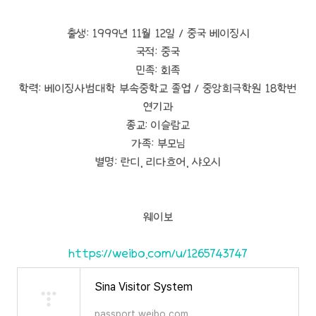
출생: 1999년 11월 12일 / 중국 베이징시
국적: 중국
민족: 회족
학력: 베이징사범대학 부속중학교 졸업 / 중앙희극학원 18학번
연기과
종교: 이슬람교
가족: 부모님
별명: 란디, 리다흐어, 샤오시
웨이보
https://weibo.com/u/1265743747
Sina Visitor System
passport.weibo.com