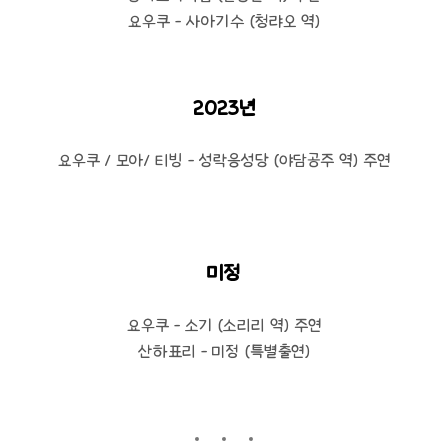
요우쿠 - 사아기수 (청랴오 역)
2023년
요우쿠 / 모아/ 티빙 - 성락응성당 (야담공주 역) 주연
미정
요우쿠 - 소기 (소리리 역) 주연
산하표리 - 미정 (특별출연)