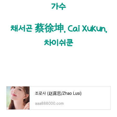
가수
채서곤 蔡徐坤, Cai Xukun,
차이쉬쿤
조로사 (赵露思/Zhao Lusi)
aaa888000.com