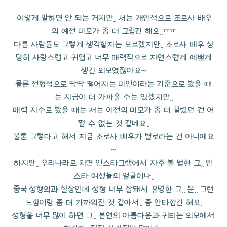
이렇게 말하면 안 되는 거지만.. 저는 개인적으로 조로사 배우
의 예전 미모가 좀 더 그립긴 해요..ㅠㅠ
다른 사람들도 그렇게 생각할지는 모르겠지만.. 조로사 배우 상
당히 사랑스럽고 귀엽고 너무 매력적으로 자연스럽게 예쁘게
생긴 외모였잖아요~
물론 전형적으로 딱딱 떨어지는 미인이라는 기준으로 봤을 때
는 지금이 더 가까울 수는 있겠지만..
매력 지수로 봤을 때는 저는 이전의 미모가 좀 더 끌렸던 건 어
쩔 수 없는 것 같네요..
물론 그렇다고 해서 지금 조로사 배우가 별로라는 건 아니에요
~
하지만.. 우리나라로 치면 인스타그램에서 자주 볼 법한 그.. 인
스타 여성들의 얼굴이나..
중국 성형외과 실장인데 성형 너무 잘돼서 유명한 그.. 분.. 그런
느낌이랑 좀 더 가까워진 것 같아서.. 좀 안타깝긴 해요.
성형을 너무 많이 하면 그.. 본연의 아름다움과 귀티는 외모에서