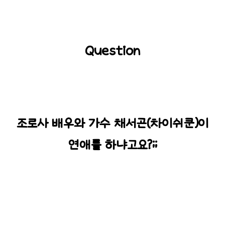
Question
조로사 배우와 가수 채서곤(차이쉬쿤)이
연애를 하냐고요?;;