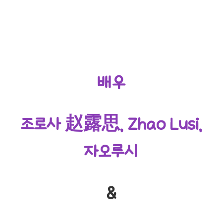
배우
조로사 赵露思, Zhao Lusi,
자오루시
&