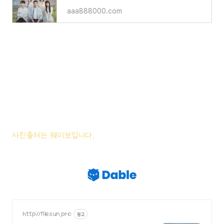
aaa888000.com
사진출처는 웨이보입니다.
http://filesun.pro
광고