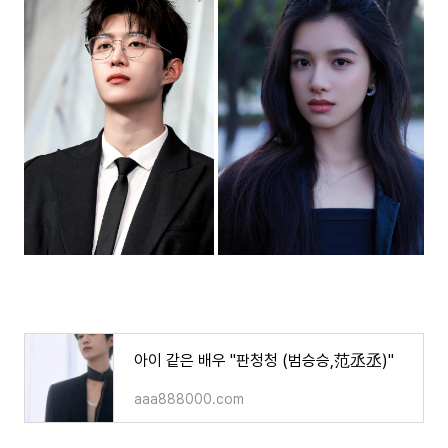
아이 같은 배우 "판청청 (범승승,范丞丞)"
aaa888000.com