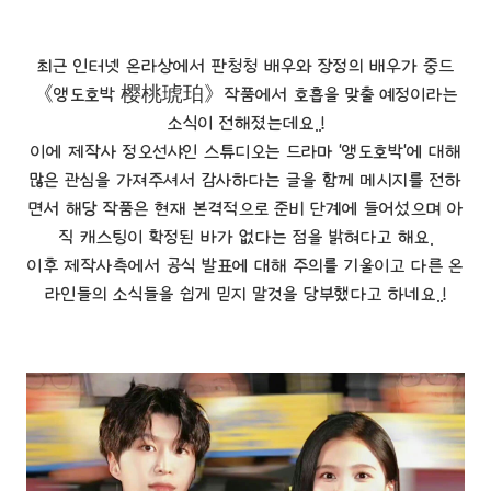
최근 인터넷 온라상에서 판청청 배우와 장정의 배우가 중드
《앵도호박 樱桃琥珀》작품에서 호흡을 맞출 예정이라는
소식이 전해졌는데요..!
이에 제작사 정오선샤인 스튜디오는 드라마 '앵도호박'에 대해
많은 관심을 가져주셔서 감사하다는 글을 함께 메시지를 전하
면서 해당 작품은 현재 본격적으로 준비 단계에 들어섰으며 아
직 캐스팅이 확정된 바가 없다는 점을 밝혀다고 해요.
이후 제작사측에서 공식 발표에 대해 주의를 기울이고 다른 온
라인들의 소식들을 쉽게 믿지 말것을 당부했다고 하네요..!