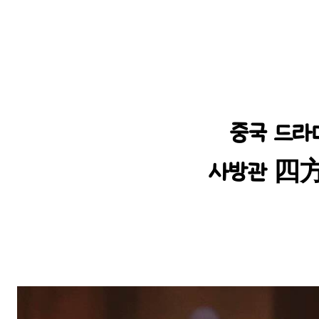
중국 드라
사방관 四