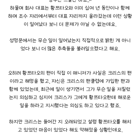
하물며 회사 대표는 황쯔타오와 이미 십여 년 동안이나 함께
하며 조수 자리에서부터 대표 자리까지 올라갔는데 이런 상황
이 일어났다 보니 더 문제가 아닐 수 없는데요.
성명문에서는 무슨 일이 일어났는지 직접적으로 밝힌 게 아니
었다 보니 더 많은 추측들을 불러일으켰다고 해요.
오히려 황쯔타오의 팬이 직접 이 매니저가 사실은 크리스의 팬
이라고 해명을 했고, 자신은 크리스의 팬클럽에 가입한 팬과
함께 있었는데, 최근에 일이 생기면서 그가 무슨 일을 저질렀
는지 의심하고 심지어 크리스가 그에게 황쯔타오한테 해로운
일을 하라고 지시했다는 의심도 하고 있다고 했죠.
하지만 크리스는 들어간 지 오래되었고 설령 황쯔타오를 해치
고 있었던 마음이 있었다 해도 약해졌을 상황인데요.