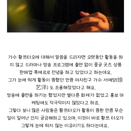
가수 황쯔타오에 대해서 말씀을 드리자면 오랫동안 활동을 하
지 않고 드라마나 방송 프로그램에 출연 없이 줄곧 굿즈 상품
판매업 쪽에르로 전념을 하고 있었다고 하는데요.
그가 눈에 띄게 활동이 뜸했던 만큼 여자친구 가수 서예양(徐
艺洋) 도 조용해졌었다고 해요.
방송에 출연을 하기는 했었지만 별다른 화제가 없었고 홍보 마
케팅에도 적극적이지 않았다고 하죠.
그렇다 보니 많은 사람들은 황쯔타오가 활동이 뜸한 만큼 무슨
일이 일어난 건지 궁금해하고 있으며, 이것이 바로 황쯔 타오가
그렇게 눈에 띄지 않는 이유이기도 하다는데요.