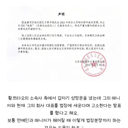
황쯔타오의 소속사 측에서 갑자기 성명문을 냈는데 그의 매니
저와 현재 그의 회사 대표를 법정에 세운다며 고소한다는 발표
를 했다고 해요.
보통 연예인과 매니저가 헤어질 때 이렇게 법정분쟁까지 하는
경우는 드물긴 하죠..;;