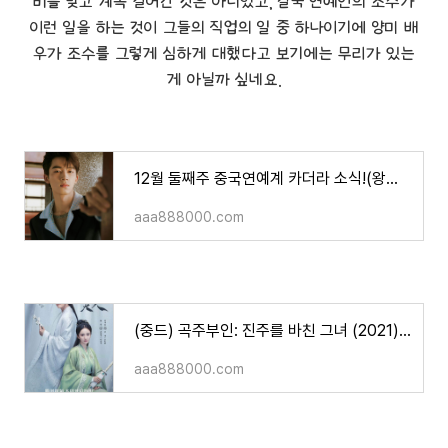
비를 맞고 계속 걸어간 것은 아니었고, 결국 연예인의 조수가
이런 일을 하는 것이 그들의 직업의 일 중 하나이기에 양미 배
우가 조수를 그렇게 심하게 대했다고 보기에는 무리가 있는
게 아닐까 싶네요.
12월 둘째주 중국연예계 카더라 소식!(왕성월, 조로사, 우서흔, 주일룡, 양미, 샤오잔 등)
aaa888000.com
(중드) 곡주부인: 진주를 바친 그녀 (2021) 양미, 진위정 주연/소개/영상 등
aaa888000.com