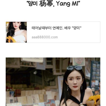
"양미 杨幂, Yang Mi"
태어날때부터 연예인. 배우 "양미"
aaa888000.com