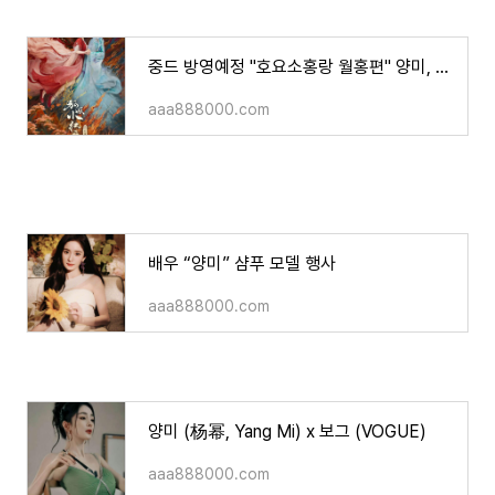
중드 방영예정 "호요소홍랑 월홍편" 양미, 공준 주연/소개/영상 등
aaa888000.com
배우 “양미” 샴푸 모델 행사
aaa888000.com
양미 (杨幂, Yang Mi) x 보그 (VOGUE)
aaa888000.com