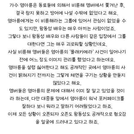
가수 염아륜은 동료들에 의해서 비륜해 멤버에서 쫓겨난 후,
결국 참지 못하고 방어에 나설 수밖에 없었다고 해요.
염아륜에게는 이 비륜해라는 그룹에 있어서 관심이 없었을 수
도 있지만, 왕동성 배우는 매우 아끼는 사람이었죠.
그렇다 보니 왕동성 배우와 다른 사람들이 같은 입장에서 그를
대한다면 그는 매우 괴로워할 상황인데요.
사실 비륜해 멤버들은 염아륜의 '몰래카메라' 사건이 일어나기
전에 어느 정도 이미지 관리를 했었다고 하는데요.
염아륜을 설령 싫어한다고 해도 공개적인 곳에서 염아륜의 사
건이 밝혀지기 전까지는 그렇게 체면을 구기는 상황을 만들지
않았다고 해요.
멤버들은 염아륜의 문제에 대해서 이미 잘 알고 있었을 것이
라 하는데, 다만 대중들 앞에서 염아륜이 워낙 포커페이크를
잘하다 보니 뭐라고 말하기 어려웠었다고 하죠.
이제 모든 상황이 오픈되자 오존도 왕동성도 공개적으로 혐오감
을 얼굴에 드러내고 있다고 하죠.