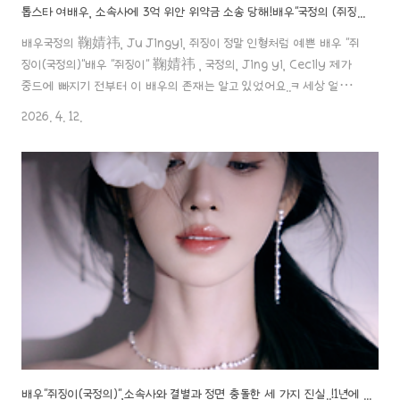
톱스타 여배우, 소속사에 3억 위안 위약금 소송 당해!배우"국정의 (쥐징이)와 쓰바미디어(丝芭传媒) 유력..ㄷㄷ
배우국정의 鞠婧祎, Ju Jingyi, 쥐징이 정말 인형처럼 예쁜 배우 "쥐
징이(국정의)"배우 "쥐징이" 鞠婧祎 , 국정의, Jing yi, Cecily 제가
중드에 빠지기 전부터 이 배우의 존재는 알고 있었어요..ㅋ 세상 얼굴이
인형처럼 예쁘게 생겨서 일본에 천년돌이 있다면 중국에는 사천년돌이
2026. 4. 12.
aaa888000.com ✖️톱스타 여배우, 소속사에 3억 위안 위약금 소송
당해! 배우"국정의 (쥐징이)와 쓰바미디어(丝芭传媒) 유력..ㄷㄷ 배
우"쥐징이(국정의)",소속사와 결별과 정면 충돌한 세 가지 진실..!1년에 1
억 5천만 위안 폭풍 수배우국정의 鞠婧祎, Ju Jingyi, 쥐징이 정말
인형처럼 예쁜 배우 "쥐징이(국정의)"배우 "쥐징이" 鞠婧祎 , 국정의,
Jing yi, Cecily 제가 ..
배우"쥐징이(국정의)",소속사와 결별과 정면 충돌한 세 가지 진실..!1년에 1억 5천만 위안 폭풍 수익, 지난 10년 총수입 초과..ㄷㄷ