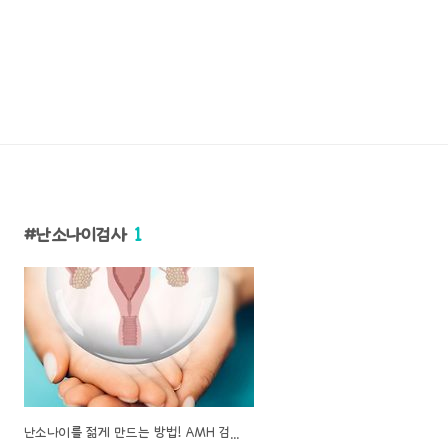
난소나이검사
1
난소나이를 젊게 만드는 방법! AMH 검사, 영양제!