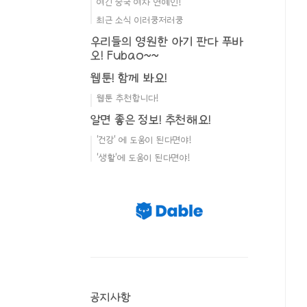
여긴 중국 여자 연예인!
최근 소식 이러쿵저러쿵
우리들의 영원한 아기 판다 푸바
오! Fubao~~
웹툰! 함께 봐요!
웹툰 추천합니다!
알면 좋은 정보! 추천해요!
'건강' 에 도움이 된다면야!
'생활'에 도움이 된다면야!
공지사항