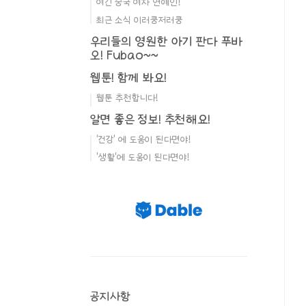
여긴 중국 여자 연예인!
최근 소식 이러쿵저러쿵
우리들의 영원한 아기 판다 푸바
오! Fubao~~
웹툰! 함께 봐요!
웹툰 추천합니다!
알면 좋은 정보! 추천해요!
'건강' 에 도움이 된다면야!
'생활'에 도움이 된다면야!
공지사항