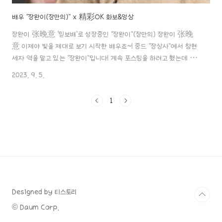
배우 “장완이(장만의)” x 精彩OK 화보&영상
장완이 张晚意 ‘믿보배’로 성장중인 “장완이”(장만의) 장완이 张晚
意 이제야 빛을 제대로 보기 시작한 배우죠~! 중드 “장상사”에서 창현
세자 역을 맡고 있는 “장완이”입니다! 계속 포스팅을 하려고 했는데 어
떻게 보면 그에 관한 정보들이 적었 aaa888000.com ✖️ 精彩OK
2023. 9. 5.
화보 & 영상 요즘 정말 잘 나가죠~! 연기 잘한다고 칭찬도 많이 받고 있
고, 작품들도 계속 연달아 들어가고 있고! 근데.. 저번에도 느끼긴 했는데
1
말이죠. 연기 경력에 비해서 아직 화보 찍는 거는.. 그래서 매우 귀엽다
는 생각이 들어요ㅎㅎ 원래 연예인, 스타이기보다 배우분들이 이런 화보
촬영에 있어서는 어색해하고 불편하다 보니 잘 못 찍는 경우가 많긴 하
죠^^ 장완이 배우 또한 연기 쪽으로는 많은 공부를 했지만, 아직 서툴 수
..
Designed by 티스토리
© Daum Corp.