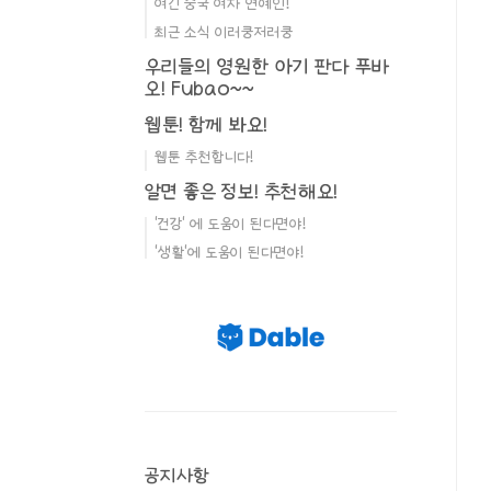
여긴 중국 여자 연예인!
최근 소식 이러쿵저러쿵
우리들의 영원한 아기 판다 푸바
오! Fubao~~
웹툰! 함께 봐요!
웹툰 추천합니다!
알면 좋은 정보! 추천해요!
'건강' 에 도움이 된다면야!
'생활'에 도움이 된다면야!
공지사항