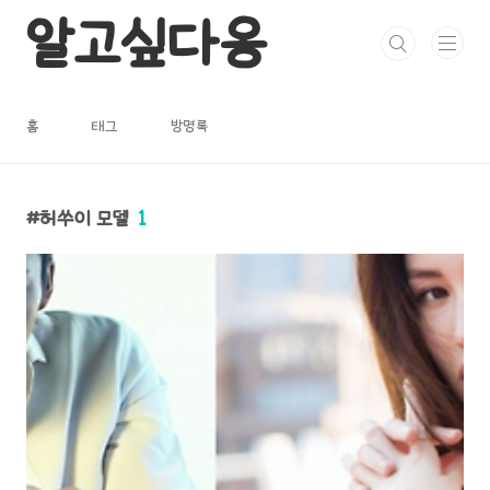
본문 바로가기
알고싶다옹
홈
태그
방명록
허쑤이 모델
1