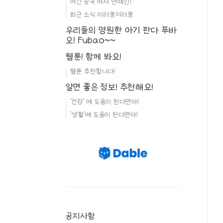
여긴 중국 여자 연예인!
최근 소식 이러쿵저러쿵
우리들의 영원한 아기 판다 푸바
오! Fubao~~
웹툰! 함께 봐요!
웹툰 추천합니다!
알면 좋은 정보! 추천해요!
'건강' 에 도움이 된다면야!
'생활'에 도움이 된다면야!
공지사항