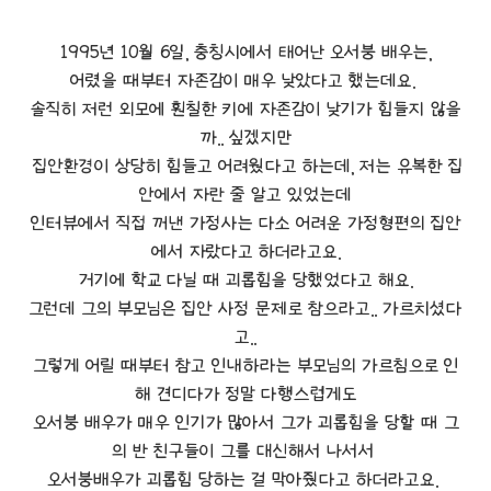
1995년 10월 6일, 충칭시에서 태어난 오서붕 배우는,
어렸을 때부터 자존감이 매우 낮았다고 했는데요.
솔직히 저런 외모에 훤칠한 키에 자존감이 낮기가 힘들지 않을
까.. 싶겠지만
집안환경이 상당히 힘들고 어려웠다고 하는데, 저는 유복한 집
안에서 자란 줄 알고 있었는데
인터뷰에서 직접 꺼낸 가정사는 다소 어려운 가정형편의 집안
에서 자랐다고 하더라고요.
거기에 학교 다닐 때 괴롭힘을 당했었다고 해요.
그런데 그의 부모님은 집안 사정 문제로 참으라고.. 가르치셨다
고..
그렇게 어릴 때부터 참고 인내하라는 부모님의 가르침으로 인
해 견디다가 정말 다행스럽게도
오서붕 배우가 매우 인기가 많아서 그가 괴롭힘을 당할 때 그
의 반 친구들이 그를 대신해서 나서서
오서붕배우가 괴롭힘 당하는 걸 막아줬다고 하더라고요.