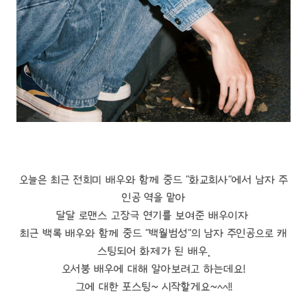
오늘은 최근 전희미 배우와 함께 중드 "화교희사"에서 남자 주
인공 역을 맡아
달달 로맨스 고장극 연기를 보여준 배우이자
최근 백록 배우와 함께 중드 "백월범성"의 남자 주인공으로 캐
스팅되어 화제가 된 배우,
오서붕 배우에 대해 알아보려고 하는데요!
그에 대한 포스팅~ 시작할게요~^^!!