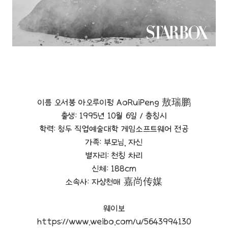
이름 오서붕 아오루이펑 AoRuiPeng 敖瑞鹏
출생: 1995년 10월 6일 / 충칭시
학력: 청두 직업예술대학 게임소프트웨어 전공
가족: 부모님, 자신
별자리: 천칭 차리
신체: 188cm
소속사: 자샹천매
嘉尚传媒
웨이보
https://www.weibo.com/u/5643994130