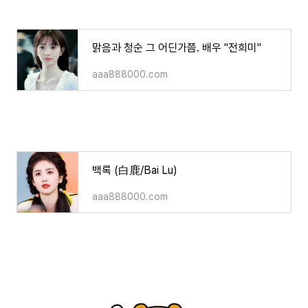
맑음과 청순 그 어딘가쯤. 배우 "전희미"
aaa888000.com
백록 (白鹿/Bai Lu)
aaa888000.com