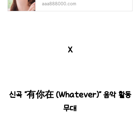
aaa888000.com
X
신곡 "有你在 (Whatever)" 음악 활동
무대