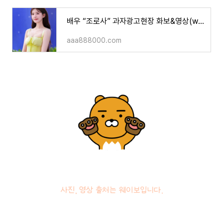
배우 “조로사” 과자광고현장 화보&영상(with 주렴옥막 소식)
aaa888000.com
사진, 영상 출처는 웨이보입니다.