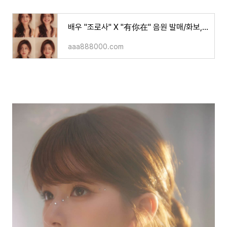
배우 "조로사" X "有你在" 음원 발매/화보,노래
aaa888000.com