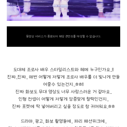
동영상 서비스가 종료되어 해당 콘텐츠를 재생할 수 없습니다.
도대체 조로사 배우 스타일리스트와 헤메 누구인가요..!!
진짜..진짜.. 매번 어떻게 저렇게 조로사 배우를 더 빛나게 만들
어줄수 있는건지..ㅎㅎ!!
진짜 화보도 무대 영상도 너무 사랑스러운 거 같아요..
인형 컨셉이 어떻게 저렇게 앙증맞게 찰떡인건지..
진짜 포켓에 딱 넣어버리고 싶을 정도로 참 귀여워요.ㅎㅎ
드라마, 광고, 화보 촬영들에.. 파리 패션위크에..