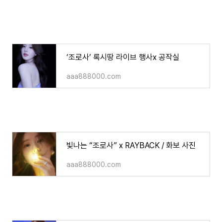
‘조로사’ 록시땅 라이브 행사x 공작실
aaa888000.com
빛나는 “조로사” x RAYBACK / 화보 사진
aaa888000.com