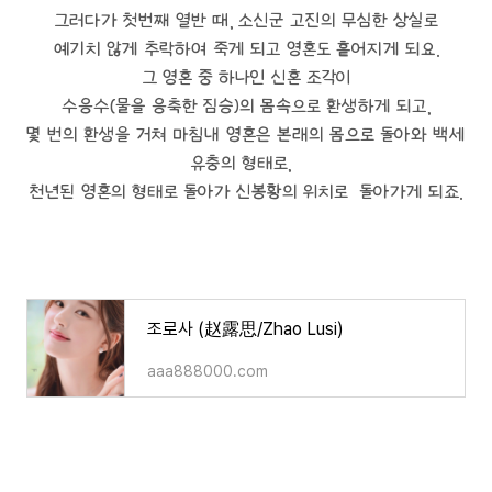
그러다가 첫번째 열반 때, 소신군 고진의 무심한 상실로
예기치 않게 추락하여 죽게 되고 영혼도 흩어지게 되요.
그 영혼 중 하나인 신혼 조각이
수응수(물을 응축한 짐승)의 몸속으로 환생하게 되고,
몇 번의 환생을 거쳐 마침내 영혼은 본래의 몸으로 돌아와 백세
유충의 형태로,
천년된 영혼의 형태로 돌아가 신봉황의 위치로 돌아가게 되죠.
조로사 (赵露思/Zhao Lusi)
aaa888000.com