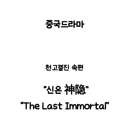
중국드라마
천고결진 속편
“신은 神隐”
“The Last Immortal”