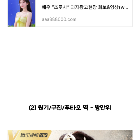
배우 “조로사” 과자광고현장 화보&영상(with 주렴옥막 소식)
aaa888000.com
(2) 원기/구진/푸타오 역 - 왕안위