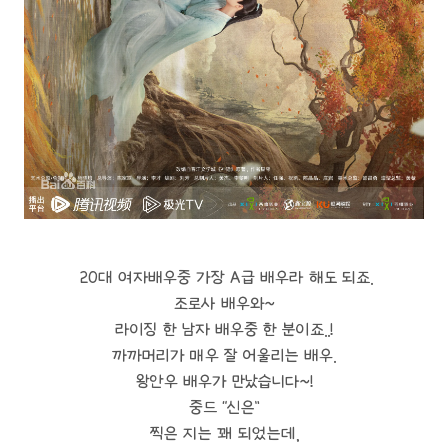
20대 여자배우중 가장 A급 배우라 해도 되죠.
조로사 배우와~
라이징 한 남자 배우중 한 분이죠..!
까까머리가 매우 잘 어울리는 배우.
왕안우 배우가 만났습니다~!
중드 “신은”
찍은 지는 꽤 되었는데,