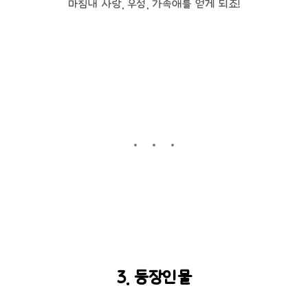
마침내 사랑, 우정, 가족애를 얻게 되죠!
3. 등장인물