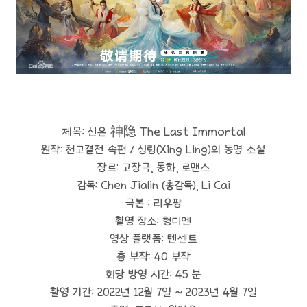
제목: 신은 神隐 The Last Immortal
원작: 천고결전 속편 / 싱링(Xing Ling)의 동명 소설
장르: 고장극, 동화, 로맨스
감독: Chen Jialin (총감독), Li Cai
극본 : 리우팡
촬영 장소: 헝디엔
영상 플랫폼: 텐센트
총 부작: 40 부작
회당 방영 시간: 45 분
촬영 기간: 2022년 12월 7일 ~ 2023년 4월 7일