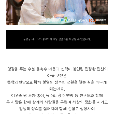
동영상 서비스가 종료되어 해당 콘텐츠를 재생할 수 없습니다.
영감을 주는 수분 응축수 아음과 신력이 봉인된 진정한 진신의
아들 구진은
뜻밖의 만남으로 함께 불멸의 정수인 선원을 찾는 길을 떠나게
되는데요.
여우족 왕 조카 홍이, 독수리 공주 옌솽 등 친구들과 함께
두 사람은 함께 삼계의 사람들을 구하며 세상의 평화를 지키고
창생의 정의를 짊어지며 함께 손잡고 성장하여