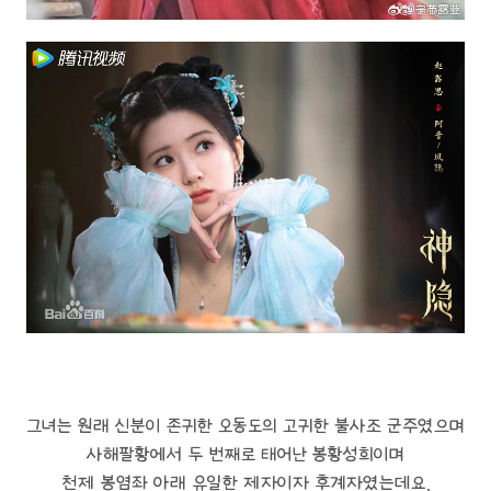
그녀는 원래 신분이 존귀한 오동도의 고귀한 불사조 군주였으며
사해팔황에서 두 번째로 태어난 봉황성희이며
천제 봉염좌 아래 유일한 제자이자 후계자였는데요.